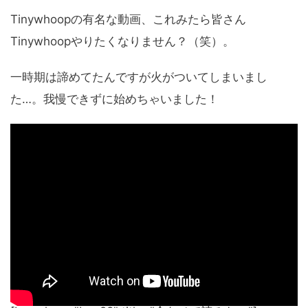
Tinywhoopの有名な動画、これみたら皆さん
Tinywhoopやりたくなりません？（笑）。
一時期は諦めてたんですが火がついてしまいまし
た…。我慢できずに始めちゃいました！
こちらはmoccaが編集した動画です！