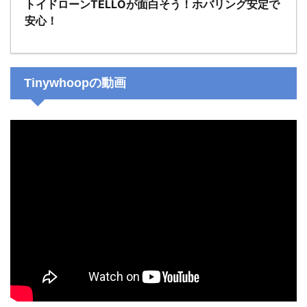
トイドローンTELLOが面白そう！ホバリング安定で
安心！
Tinywhoopの動画