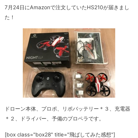
7月24日にAmazonで注文していたHS210が届きまし
た！
ドローン本体、プロポ、リポバッテリー＊３、充電器
＊２、ドライバー、予備のプロペラです。
[box class="box28" title="飛ばしてみた感想"]