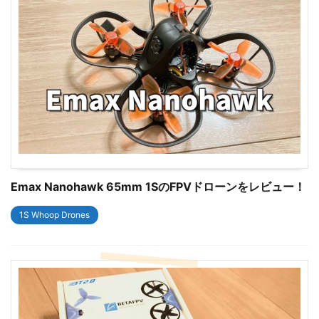
Emax Nanohawk 65mm 1SのFPVドローンをレビュー！
1S Whoop Drones