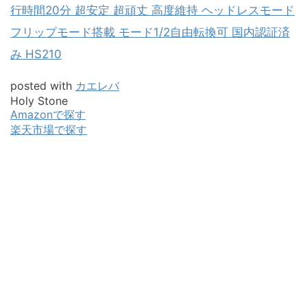
行時間20分 超安定 超頑丈 高度維持 ヘッドレスモード
フリップモード搭載 モード1/2自由転換可 国内認証済
み HS210
posted with
カエレバ
Holy Stone
Amazonで探す
楽天市場で探す