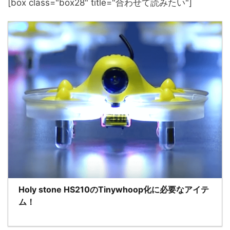
[box class="box28" title="合わせて読みたい"]
Holy stone HS210のTinywhoop化に必要なアイテ
ム！