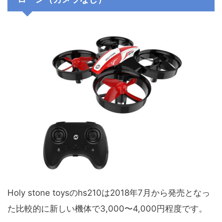
Holy stone toysのhs210は2018年7月から発売となっ
た比較的に新しい機体で3,000〜4,000円程度です。