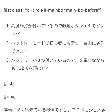
[list class="ol-circle li-mainbdr main-bc-before"]
高度維持が付いているので離陸ボタン＋↑でビタ
ホバ
ヘッドレスモードで初心者にも安心・自由に操作
できます
バッテリーが３つ付いているので、充電しながら
もHS210を飛ばせる
[/list]
[/box]
本当に良く出来ている機体ですし、プロポも少し大き