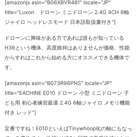
[amazonjs asin="B06XBVR481" locale="JP"
title="Luxon ドローン ミニドローン 2.4G 4CH 6軸
ジャイロ ヘッドレスモード 日本語取扱書付き"]
ドローンに興味がある方であれば誰もが知っている
H36という機体。高度維持はありませんが価格、性能
からすればこれから始める方にオススメできる機体で
す。
[amazonjs asin="B073R96PNS" locale="JP"
title="EACHINE E010 ドローン 小型 ミニドローン 子
ども用 初心者練習最適 2.4G 6軸ジャイロ メモリ機能
付き レッド"]
定番ですね！E010といえばTinywhoop化の軸にもなっ