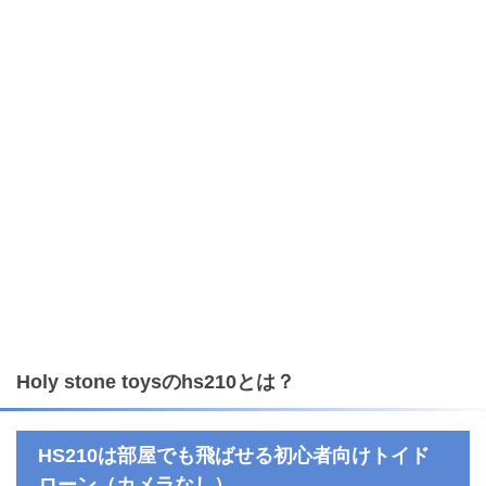
Holy stone toysのhs210とは？
HS210は部屋でも飛ばせる初心者向けトイド
ローン（カメラなし）