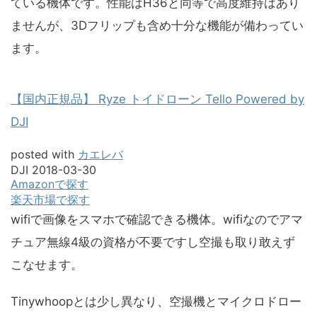
ている機体です。性能はH36と同等で高度維持はあり
ませんが、3Dフリップも含め十分な機能が備わってい
ます。
【国内正規品】 Ryze トイドローン Tello Powered by
DJI
posted with
カエレバ
DJI 2018-03-30
Amazonで探す
楽天市場で探す
wifiで画像をスマホで確認できる機体。wifiなのでアマ
チュア無線4級の資格が不要ですし空撮も取り敢えず
こなせます。
Tinywhoopとは少し異なり、空撮機とマイクロドロー