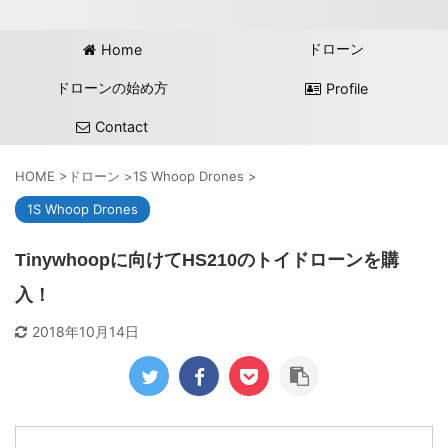
ドローン
Home
ドローンの始め方
Profile
Contact
HOME
>
ドローン
>
1S Whoop Drones
>
1S Whoop Drones
Tinywhoopに向けてHS210のトイドローンを購
入！
2018年10月14日