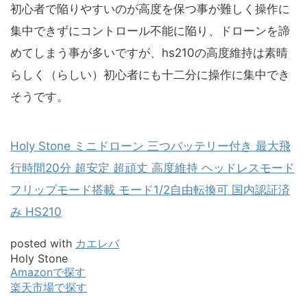
初心者で陥りやすいのが高度を保つ事が難しく操作に
集中できずにコントロール不能に陥り、ドローンを諦
めてしまう事が多いですが、hs210の高度維持は素晴
らしく（らしい）初心者にも十二分に操作に集中でき
そうです。
Holy Stone ミニドローン 三つバッテリー付き 最大飛
行時間20分 超安定 超頑丈 高度維持 ヘッドレスモード
フリップモード搭載 モード1/2自由転換可 国内認証済
み HS210
posted with
カエレバ
Holy Stone
Amazonで探す
楽天市場で探す