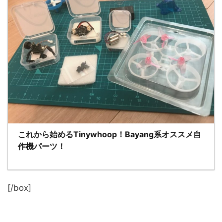
これから始めるTinywhoop！Bayang系オススメ自
作機パーツ！
[/box]