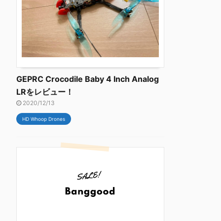
GEPRC Crocodile Baby 4 Inch Analog
LRをレビュー！
2020/12/13
HD Whoop Drones