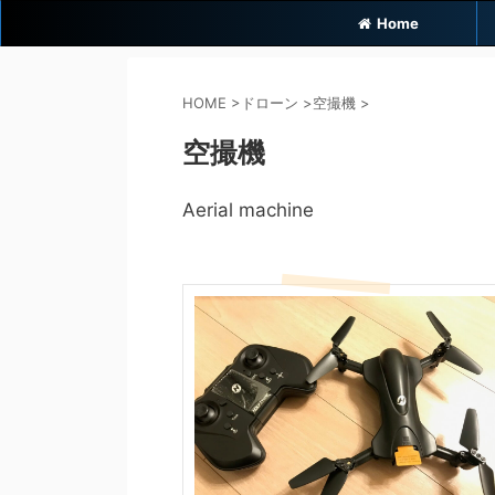
Home
HOME
>
ドローン
>
空撮機
>
空撮機
Aerial machine