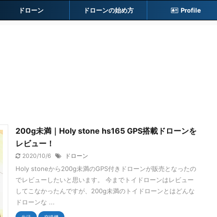
ドローン
ドローンの始め方
Profile
200g未満｜Holy stone hs165 GPS搭載ドローンを
レビュー！
2020/10/6
ドローン
Holy stoneから200g未満のGPS付きドローンが販売となったの
でレビューしたいと思います。 今までトイドローンはレビュー
してこなかったんですが、200g未満のトイドローンとはどんな
ドローンな ...