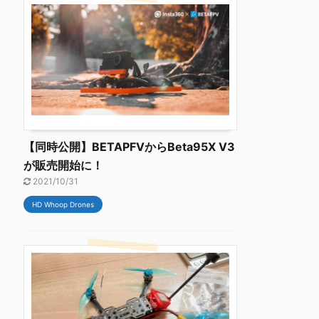
【同時公開】BETAPFVからBeta95X V3
が販売開始に！
2021/10/31
HD Whoop Drones