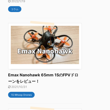
2022/1/19
コラム
Emax Nanohawk 65mm 1SのFPVドロ
ーンをレビュー！
2021/10/31
1S Whoop Drones