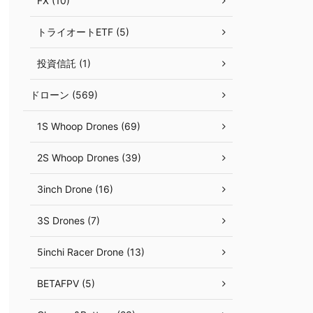
FX (10)
トライオートETF (5)
投資信託 (1)
ドローン (569)
1S Whoop Drones (69)
2S Whoop Drones (39)
3inch Drone (16)
3S Drones (7)
5inchi Racer Drone (13)
BETAFPV (5)