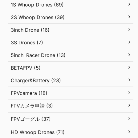
1S Whoop Drones (69)
2S Whoop Drones (39)
3inch Drone (16)
3S Drones (7)
5inchi Racer Drone (13)
BETAFPV (5)
Charger&Battery (23)
FPVcamera (18)
FPVカメラ申請 (3)
FPVゴーグル (37)
HD Whoop Drones (71)