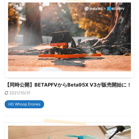
【同時公開】BETAPFVからBeta95X V3が販売開始に！
2021/10/31
HD Whoop Drones