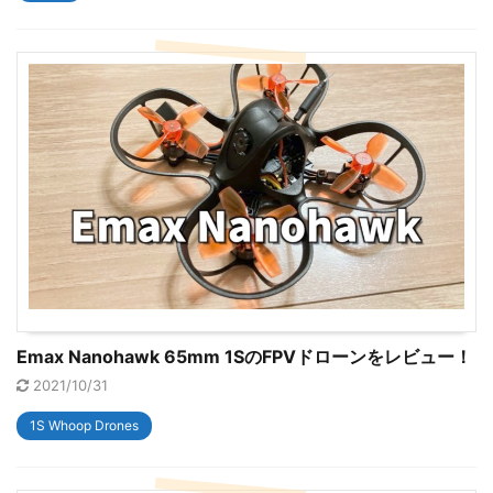
Emax Nanohawk 65mm 1SのFPVドローンをレビュー！
2021/10/31
1S Whoop Drones