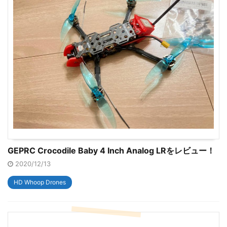
GEPRC Crocodile Baby 4 Inch Analog LRをレビュー！
2020/12/13
HD Whoop Drones