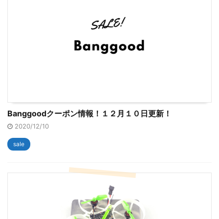
Banggoodクーポン情報！１２月１０日更新！
2020/12/10
sale