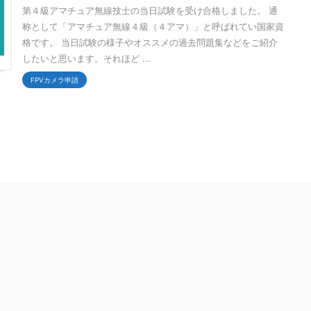
第４級アマチュア無線技士の当日試験を受け合格しました。 通
称として「アマチュア無線４級（４アマ）」と呼ばれてい国家資
格です。 当日試験の様子やオススメの過去問題集などをご紹介
したいと思います。それほど ...
FPVカメラ申請