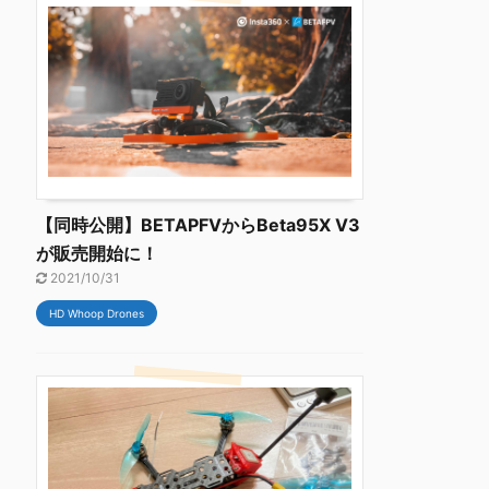
【同時公開】BETAPFVからBeta95X V3
が販売開始に！
2021/10/31
HD Whoop Drones