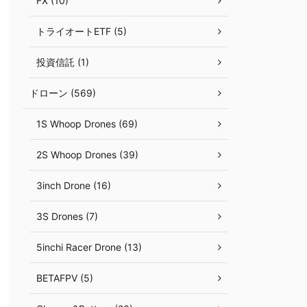
FX (10)
トライオートETF (5)
投資信託 (1)
ドローン (569)
1S Whoop Drones (69)
2S Whoop Drones (39)
3inch Drone (16)
3S Drones (7)
5inchi Racer Drone (13)
BETAFPV (5)