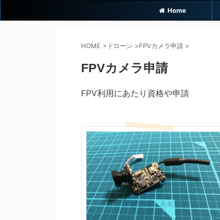
Home
HOME
>
ドローン
>
FPVカメラ申請
>
FPVカメラ申請
FPV利用にあたり資格や申請