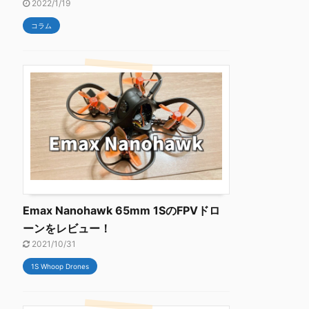
2022/1/19
コラム
Emax Nanohawk 65mm 1SのFPVドロ
ーンをレビュー！
2021/10/31
1S Whoop Drones