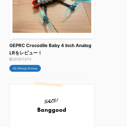
GEPRC Crocodile Baby 4 Inch Analog
LRをレビュー！
2020/12/13
HD Whoop Drones