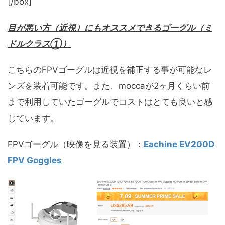
[/box]
目が悪い方（近視）にもオススメできるゴーグル（ミ
ドルクラス①）
こちらのFPVゴーグルは近視を補正する事が可能なレ
ンズを装着可能です。また、moccaが2ヶ月くらい前
まで利用していたゴーグルでコストはとても良いと感
じています。
FPVゴーグル（映像を見る装置）：
Eachine EV200D
FPV Goggles