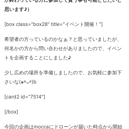
が終わっている方に参加して貰う事も可能としたいと
思います♪）
[box class="box28" title="イベント開催！"]
希望者の方っているのかなぁ？と思っていましたが、
何名かの方から問い合わせがありましたので、イベン
トを企画することにしました♪
少し広めの場所を準備しましたので、お気軽に参加下
さいな(๑˃̵ᴗ˂̵)b
[card2 id="7514"]
[/box]
今回の企画はmoccaにドローンが届いた時点から開始