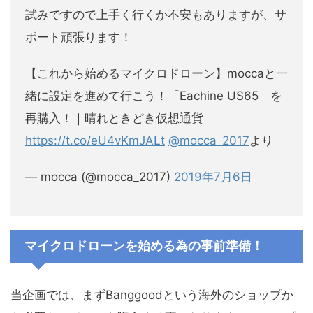
試みですので上手く行くか不安もありますが、サ
ポート頑張ります！
【これから始めるマイクロドローン】moccaと一
緒に設定を進めて行こう！「Eachine US65」を
再購入！｜晴れときどき仮想通貨
https://t.co/eU4vKmJALt
@mocca_2017
より
— mocca (@mocca_2017)
2019年7月6日
マイクロドローンを始める為の事前準備！
当企画では、まずBanggoodという海外のショップか