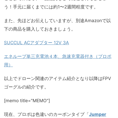
う！手元に届くまでには約1〜2週間程度です。
また、先ほどお伝えしていますが、別途Amazonで以
下の商品を購入しておきましょう。
SUCCUL ACアダプター 12V 3A
エネループ単三充電池４本、急速充電器付き（プロポ
用）
以上でドローン関連のアイテム紹介となり以降はFPV
ゴーグルの紹介です。
[memo title="MEMO"]
現在、プロポは色違いのカーボンタイプ「
Jumper