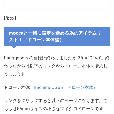
[/box]
moccaと一緒に設定を進める為のアイテムリ
スト！（ドローン本体編）
Banggoodへの登録は終わりましたか？٩(๑´0`๑)۶。終
わったからは以下のリンクからドローン本体を購入し
ましょう♪
ドローン本体：
Eachine US65（ドローン本体）
リンクをクリックすると以下のページになります。こ
ちらは65mmサイズの小さなマイクロドローンです