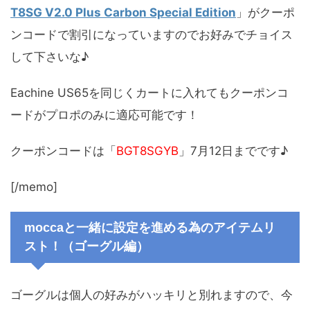
T8SG V2.0 Plus Carbon Special Edition
」がクーポ
ンコードで割引になっていますのでお好みでチョイス
して下さいな♪
Eachine US65を同じくカートに入れてもクーポンコ
ードがプロポのみに適応可能です！
クーポンコードは「
BGT8SGYB
」7月12日までです♪
[/memo]
moccaと一緒に設定を進める為のアイテムリ
スト！（ゴーグル編）
ゴーグルは個人の好みがハッキリと別れますので、今