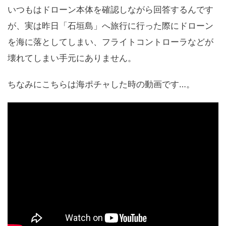
いつもはドローン本体を確認しながら回答するんです
が、実は昨日「石垣島」へ旅行に行った際にドローン
を海に落としてしまい、フライトコントローラなどが
壊れてしまい手元にありません。
ちなみにこちらは海ポチャした時の動画です…。