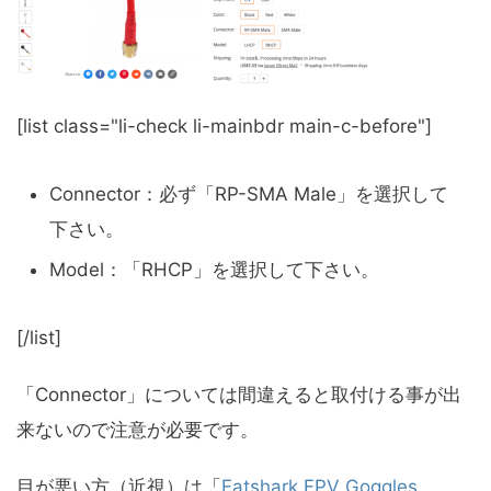
[list class="li-check li-mainbdr main-c-before"]
Connector：必ず「RP-SMA Male」を選択して
下さい。
Model：「RHCP」を選択して下さい。
[/list]
「Connector」については間違えると取付ける事が出
来ないので注意が必要です。
目が悪い方（近視）は「
Fatshark FPV Goggles