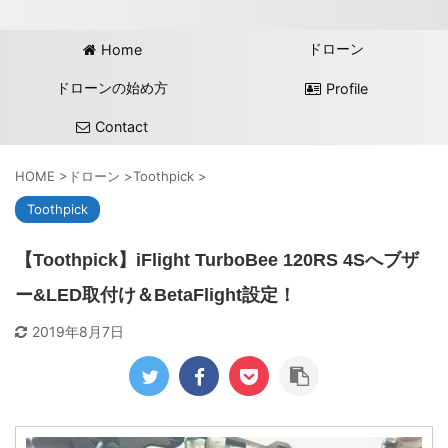
ドローン
Home
ドローンの始め方
Profile
Contact
HOME
>
ドローン
>
Toothpick
>
Toothpick
【Toothpick】iFlight TurboBee 120RS 4Sへブザ
ー&LED取付け＆BetaFlight設定！
2019年8月7日