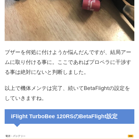
ブザーを何処に付けようか悩んだんですが、結局アー
ムに取り付ける事に。ここであればプロペラに干渉す
る事は絶対にないと判断しました。
以上で機体メンテは完了、続いてBetaFlightの設定を
していきますね。
iFlight TurboBee 120RSのBetaFlight設定