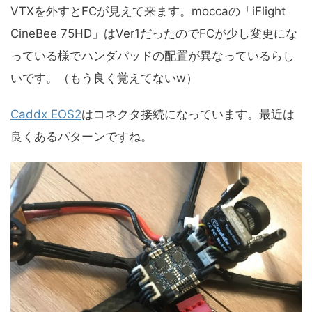
VTXを外すとFCが見えて来ます。moccaの「iFlight
CineBee 75HD」はVer1だったのでFCが少し変更にな
っている様でハンダパッドの配置が異なっているらし
いです。（もう良く覚えてないw）
Caddx EOS2
はコネクタ接続になっています。最近は
良くあるパターンですね。