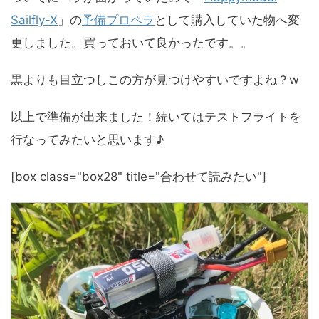
Sailfly-X
」の
予備プロペラ
として購入していた物へ変
更しました。買っておいて良かったです。。
黒よりも目立つしこの方が見つけやすいですよね？w
以上で準備が出来ました！続いてはテストフライトを
行なってみたいと思います♪
[box class="box28" title="合わせて読みたい"]