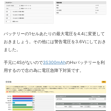
バッテリーの1セルあたりの最大電圧を4.4に変更して
おきましょう。その他には警告電圧を3.6Vにしておき
ました。
手元に4Sがないので
3S300mAh
のHvバッテリーを利
用するので念の為に電圧急降下対策です。