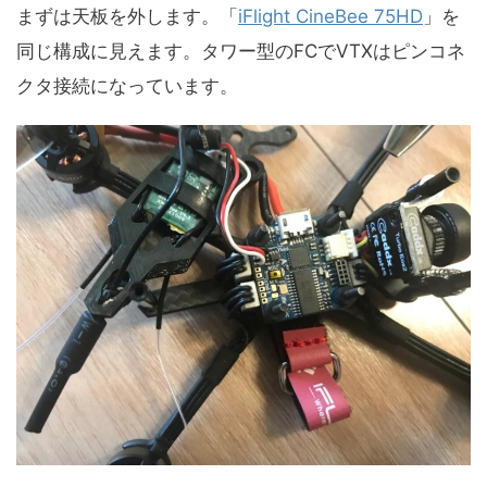
まずは天板を外します。「
iFlight CineBee 75HD
」を
同じ構成に見えます。タワー型のFCでVTXはピンコネ
クタ接続になっています。