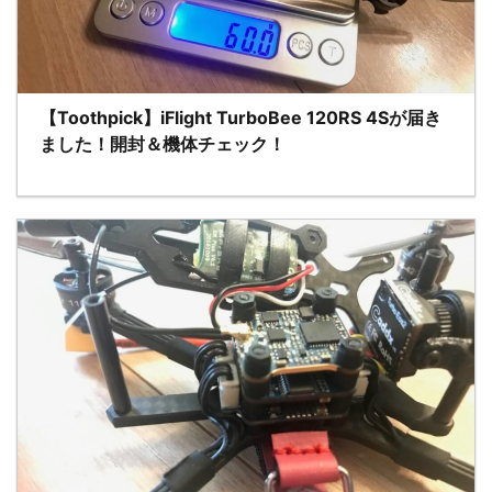
【Toothpick】iFlight TurboBee 120RS 4Sが届き
ました！開封＆機体チェック！