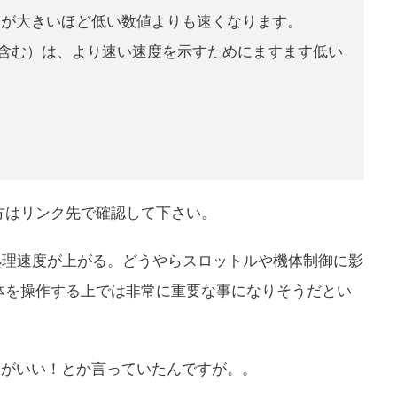
値が大きいほど低い数値よりも速くなります。
shotを含む）は、より速い速度を示すためにますます低い
方はリンク先で確認して下さい。
ば処理速度が上がる。どうやらスロットルや機体制御に影
体を操作する上では非常に重要な事になりそうだとい
00がいい！とか言っていたんですが。。