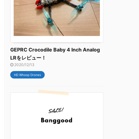
GEPRC Crocodile Baby 4 Inch Analog
LRをレビュー！
2020/12/13
HD Whoop Drones