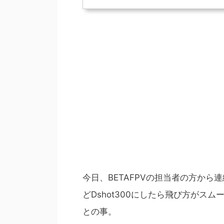
今日、BETAFPVの担当者の方から連絡
どDshot300にしたら飛び方が
との事。