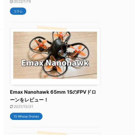
2022/1/19
コラム
Emax Nanohawk 65mm 1SのFPVドロ
ーンをレビュー！
2021/10/31
1S Whoop Drones