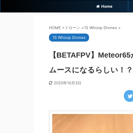
Home
HOME
>
ドローン
>
1S Whoop Drones
>
1S Whoop Drones
【BETAFPV】Meteor
ムースになるらしい！？
2020年10月3日