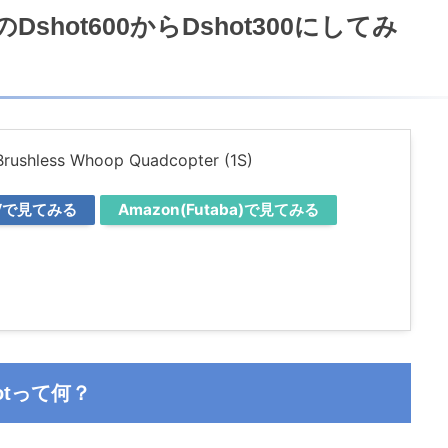
5のDshot600からDshot300にしてみ
rushless Whoop Quadcopter (1S)
PVで見てみる
Amazon(Futaba)で見てみる
hotって何？