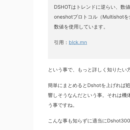
DSHOTはトレンドに逆らい、数
oneshotプロトコル（Multi
数値を使用しています。
引用：
blck.mn
という事で、もっと詳しく知りたい
簡単にまとめるとDshotを上げれ
響しそうなんだという事。それは機
う事ですね。
こんな事も知らずに適当にDshot3