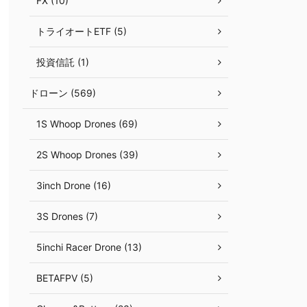
FX (10)
トライオートETF (5)
投資信託 (1)
ドローン (569)
1S Whoop Drones (69)
2S Whoop Drones (39)
3inch Drone (16)
3S Drones (7)
5inchi Racer Drone (13)
BETAFPV (5)