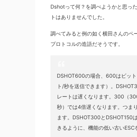
Dshotって何？を調べようかと思
トはありませんでした。
調べてみると例の如く横田さんのページ
プロトコルの造語だそうです。
DSHOT600の場合、600はビ
ト/秒を送信できます）。DSHOT
レートは遅くなります。300（300
秒）では4倍遅くなります。つまり、
ます。DSHOT300とDSHOT
きるように、機能の低い古いES