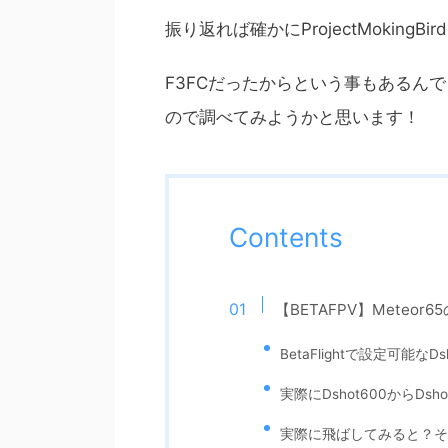
振り返れば確かにProjectMoking
F3FCだったからという事もあるんで
ので調べてみようかと思います！
Contents
【BETAFPV】Meteor6
BetaFlightで設定可能なD
実際にDshot600からD
実際に飛ばしてみると？そ