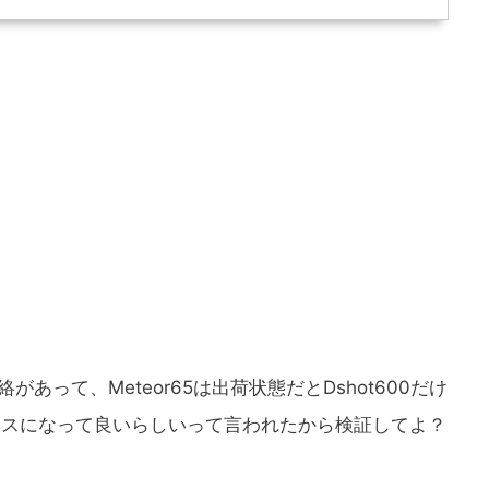
があって、Meteor65は出荷状態だとDshot600だけ
スムースになって良いらしいって言われたから検証してよ？