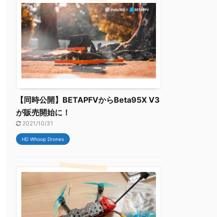
【同時公開】BETAPFVからBeta95X V3
が販売開始に！
2021/10/31
HD Whoop Drones