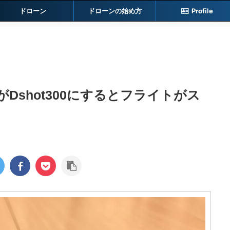
ドローン
ドローンの始め方
Profile
65がDshot300にするとフライトがス