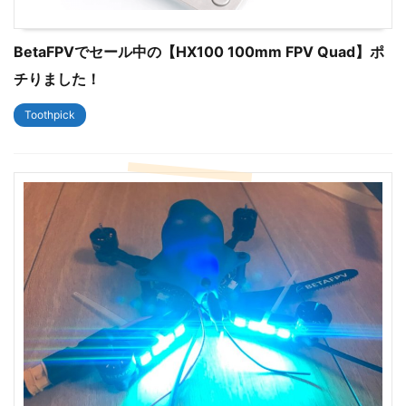
BetaFPVでセール中の【HX100 100mm FPV Quad】ポ
チりました！
Toothpick