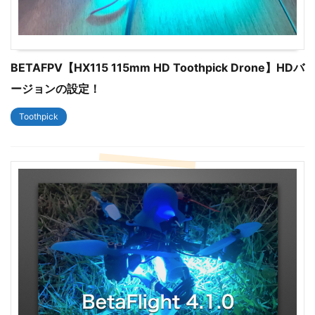
BETAFPV【HX115 115mm HD Toothpick Drone】HDバ
ージョンの設定！
Toothpick