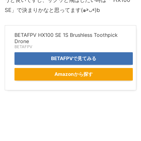
SE」で決まりかなと思ってます(๑˃̵ᴗ˂̵)b
BETAFPV HX100 SE 1S Brushless Toothpick
Drone
BETAFPV
BETAFPVで見てみる
Amazonから探す