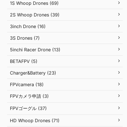
1S Whoop Drones (69)
2S Whoop Drones (39)
3inch Drone (16)
3S Drones (7)
5inchi Racer Drone (13)
BETAFPV (5)
Charger&Battery (23)
FPVcamera (18)
FPVカメラ申請 (3)
FPVゴーグル (37)
HD Whoop Drones (71)