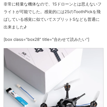
非常に軽量な機体なので、1Sドローンとは思えないフ
ライトが可能でした。感覚的には2SのToothPickを飛
ばしている感覚に似ていてスプリットSなども普通に
出来ました♪
[box class="box28" title="合わせて読みたい"]