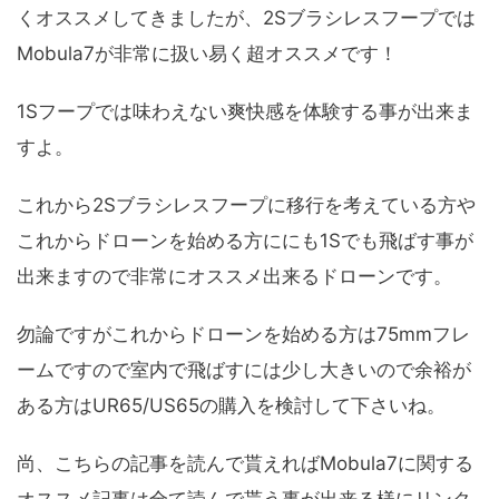
くオススメしてきましたが、2Sブラシレスフープでは
Mobula7が非常に扱い易く超オススメです！
1Sフープでは味わえない爽快感を体験する事が出来ま
すよ。
これから2Sブラシレスフープに移行を考えている方や
これからドローンを始める方ににも1Sでも飛ばす事が
出来ますので非常にオススメ出来るドローンです。
勿論ですがこれからドローンを始める方は75mmフレ
ームですので室内で飛ばすには少し大きいので余裕が
ある方はUR65/US65の購入を検討して下さいね。
尚、こちらの記事を読んで貰えればMobula7に関する