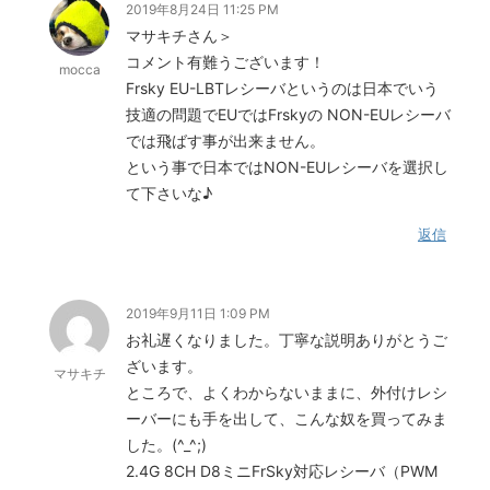
2019年8月24日 11:25 PM
マサキチさん＞
コメント有難うございます！
mocca
Frsky EU-LBTレシーバというのは日本でいう
技適の問題でEUではFrskyの NON-EUレシーバ
では飛ばす事が出来ません。
という事で日本ではNON-EUレシーバを選択し
て下さいな♪
返信
2019年9月11日 1:09 PM
お礼遅くなりました。丁寧な説明ありがとうご
ざいます。
マサキチ
ところで、よくわからないままに、外付けレシ
ーバーにも手を出して、こんな奴を買ってみま
した。(^_^;)
2.4G 8CH D8ミニFrSky対応レシーバ（PWM