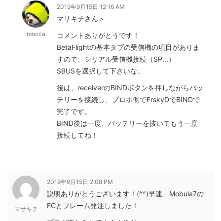
2019年9月15日 12:16 AM
マサキチさん＞
mocca
コメントありがとうです！
BetaFlightの基本タブの受信機の項目がありま
すので、シリアル受信機接続（SP...）
SBUSを選択して下さいな。
後は、receiverのBINDボタンを押しながらバッ
テリーを接続し、プロポ側でFrskyDでBINDで
完了です。
BIND後は一度、バッテリーを抜いてもう一度
接続してね！
2019年9月15日 2:08 PM
説明ありがとうございます！(^^)早速、Mobula7の
FCとフレーム発注しました！
マサキチ