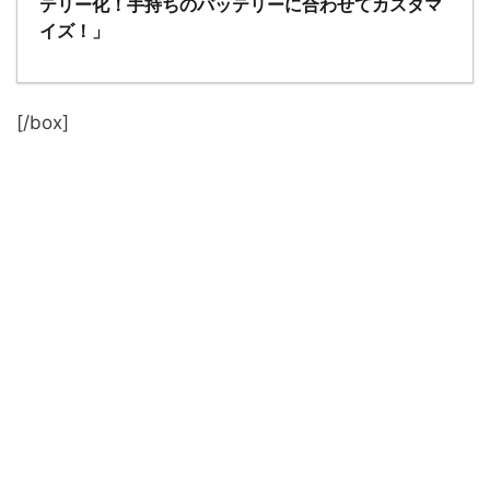
テリー化！手持ちのバッテリーに合わせてカスタマ
イズ！」
[/box]