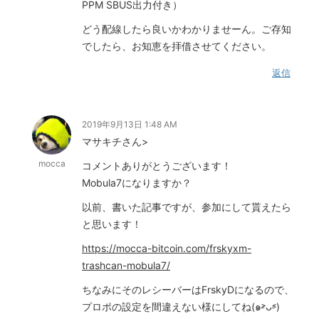
PPM SBUS出力付き）
どう配線したら良いかわかりませーん。ご存知
でしたら、お知恵を拝借させてください。
返信
2019年9月13日 1:48 AM
マサキチさん>
mocca
コメントありがとうございます！
Mobula7になりますか？
以前、書いた記事ですが、参加にして貰えたら
と思います！
https://mocca-bitcoin.com/frskyxm-
trashcan-mobula7/
ちなみにそのレシーバーはFrskyDになるので、
プロポの設定を間違えない様にしてね(๑˃̵ᴗ˂̵)