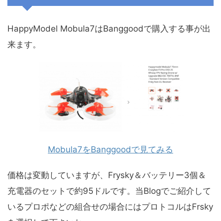
HappyModel Mobula7はBanggoodで購入する事が出
来ます。
Mobula7をBanggoodで見てみる
価格は変動していますが、Frysky＆バッテリー3個＆
充電器のセットで約95ドルです。当Blogでご紹介して
いるプロポなどの組合せの場合にはプロトコルはFrsky