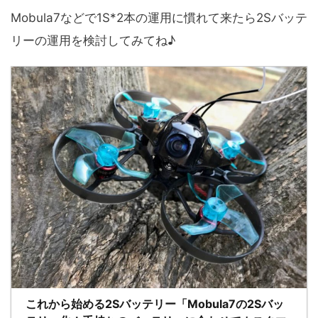
Mobula7などで1S*2本の運用に慣れて来たら2Sバッテ
リーの運用を検討してみてね♪
これから始める2Sバッテリー「Mobula7の2Sバッ