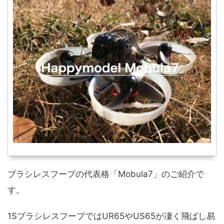
ブラシレスフープの代表格「Mobula7」のご紹介で
す。
1SブラシレスフープではUR65やUS65が凄く飛ばし易