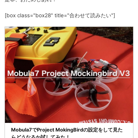
[box class="box28" title="合わせて読みたい"]
Mobula7でProject MokingBirdの設定をして見た
らどうなるか試してみた！