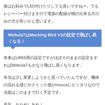
後はお好みでLED付けたりしても良いですね〜。でも
レシーバー付けますので電源の配線が検討出来る方の
みの方が良いかと思います。
Mobula7はMocking Bird V3の設定で飛ばし易
くなる！
本来はUR65用の設定ですがほぼそのままの設定をす
ればMobula7もかなり飛ばし易くなります。
本当は少し変更しようかと思っていたんですが、機体
の流れる感じやクイック感がmoccaにピッタリなので
当面はこのままで行く予定です。
是非、おためしあれ！