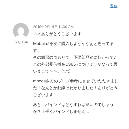
返信
2019年9月14日 11:30 AM
コメありがとうございます
マサキチ
Mobula7を次に購入しようかなぁと思ってま
す。
その練習のつもりで、予備部品箱に転がってた
この外部受信機をUS65 につけようかなって思
いまして〜〜。(^_^;)
moccaさんのブログ参考にさせていただきまし
た！なんとか配線はわかりました！ありがとう
ございます
あと、バインドはどうすれば良いのでしょう
か？上手くバインドしません…