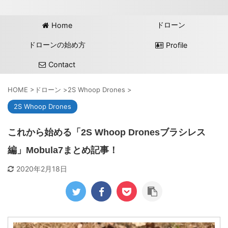
ドローン
Home
ドローンの始め方
Profile
Contact
HOME
>
ドローン
>
2S Whoop Drones
>
2S Whoop Drones
これから始める「2S Whoop Dronesブラシレス
編」Mobula7まとめ記事！
2020年2月18日