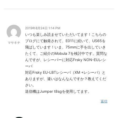
2019年8月24日 1:14 PM
いつも楽しみ読ませていただいてます！こちらの
ブログにて触発されて、E011に続いて、US65を
マサキチ
飛ばしています！いま、75mmに手を出していき
たくて、ご紹介のMobula 7を検討中です。質問な
んですが、レシーバーに対応Frsky NON-EUレシ
ーバ
対応Frsky EU-LBTレシーバ（XM +レシーバ）と
ありますが、違いはなんなんですか？教えてくだ
さい。
送信機はJumper t8sgを使用してます。
返信