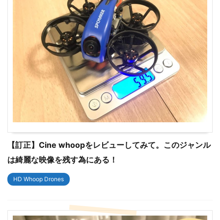
【訂正】Cine whoopをレビューしてみて。このジャンル
は綺麗な映像を残す為にある！
HD Whoop Drones