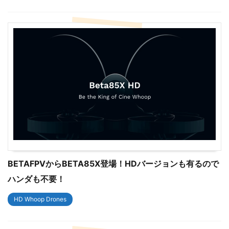
BETAFPVからBETA85X登場！HDバージョンも有るので
ハンダも不要！
HD Whoop Drones