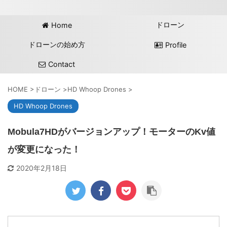
ドローン
Home
ドローンの始め方
Profile
Contact
HOME
>
ドローン
>
HD Whoop Drones
>
HD Whoop Drones
Mobula7HDがバージョンアップ！モーターのKv値
が変更になった！
2020年2月18日