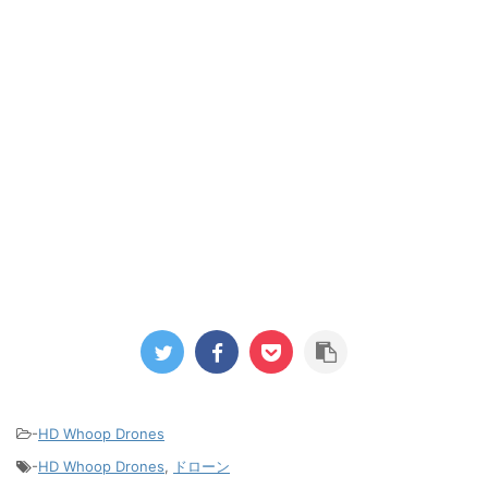
-
HD Whoop Drones
-
HD Whoop Drones
,
ドローン