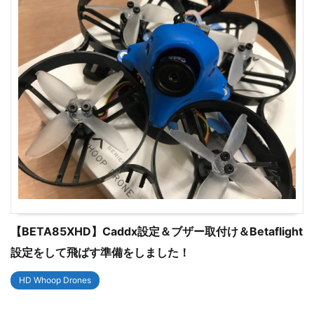
【BETA85XHD】Caddx設定＆ブザー取付け＆Betaflight
設定をして飛ばす準備をしました！
HD Whoop Drones