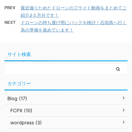
PREV
最近撮りためたドローンのフライト動画をまとめてご
紹介♪５月分です！
NEXT
ドローンの持ち運び用にバックを検討！石垣島へ行く
為の準備を進めています！
サイト検索
カテゴリー
Blog (17)
FCPX (10)
wordpress (3)