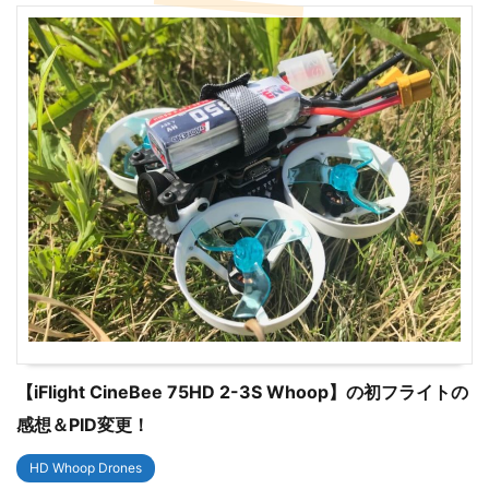
【iFlight CineBee 75HD 2-3S Whoop】の初フライトの
感想＆PID変更！
HD Whoop Drones