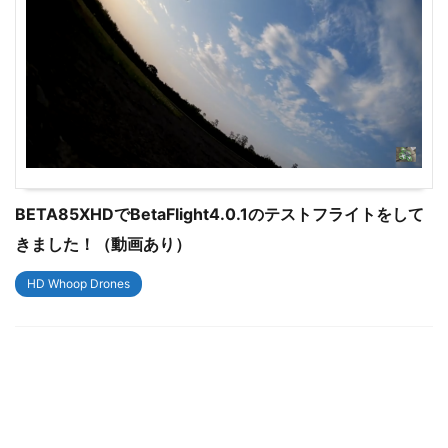
BETA85XHDでBetaFlight4.0.1のテストフライトをして
きました！（動画あり）
HD Whoop Drones