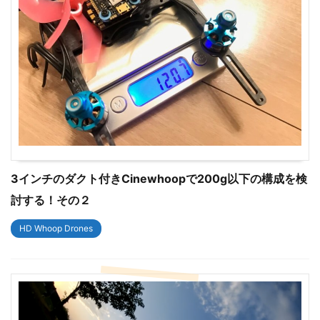
3インチのダクト付きCinewhoopで200g以下の構成を検
討する！その２
HD Whoop Drones