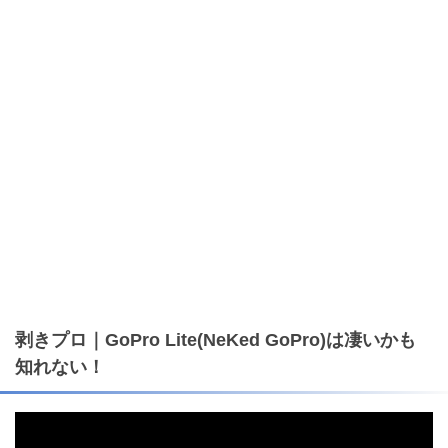
剥きプロ｜GoPro Lite(NeKed GoPro)は凄いかも
知れない！