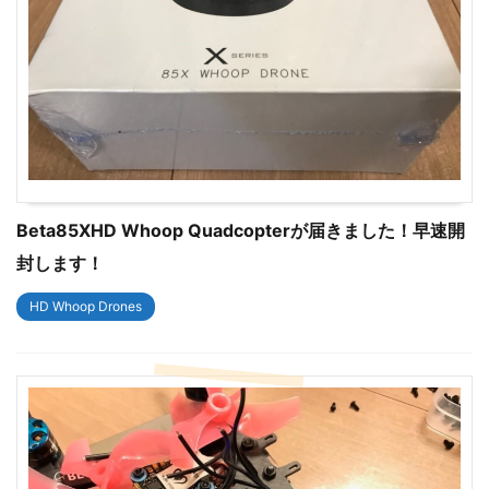
Beta85XHD Whoop Quadcopterが届きました！早速開
封します！
HD Whoop Drones