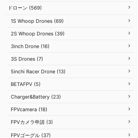
ドローン (569)
1S Whoop Drones (69)
2S Whoop Drones (39)
3inch Drone (16)
3S Drones (7)
5inchi Racer Drone (13)
BETAFPV (5)
Charger&Battery (23)
FPVcamera (18)
FPVカメラ申請 (3)
FPVゴーグル (37)