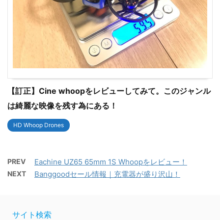
【訂正】Cine whoopをレビューしてみて。このジャンル
は綺麗な映像を残す為にある！
HD Whoop Drones
PREV
Eachine UZ65 65mm 1S Whoopをレビュー！
NEXT
Banggoodセール情報｜充電器が盛り沢山！
サイト検索