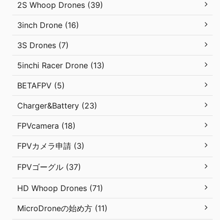
2S Whoop Drones (39)
3inch Drone (16)
3S Drones (7)
5inchi Racer Drone (13)
BETAFPV (5)
Charger&Battery (23)
FPVcamera (18)
FPVカメラ申請 (3)
FPVゴーグル (37)
HD Whoop Drones (71)
MicroDroneの始め方 (11)