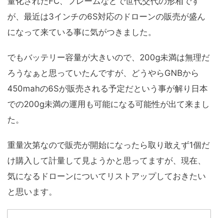
量化されたFC、フレームなどで世代交代の形相です
が、最近は3インチの6S対応のドローンの販売が盛ん
になって来ている事に気がつきました。
でもバッテリー容量が大きいので、200g未満は無理だ
ろうなぁと思っていたんですが、どうやらGNBから
450mahの6Sが販売される予定だという事が解り日本
での200g未満の運用も可能になる可能性が出て来まし
た。
重量次第なので販売が開始になったら取り敢えず1個だ
け購入して計量して見ようかと思ってますが、現在、
気になるドローンについてリストアップしておきたい
と思います。