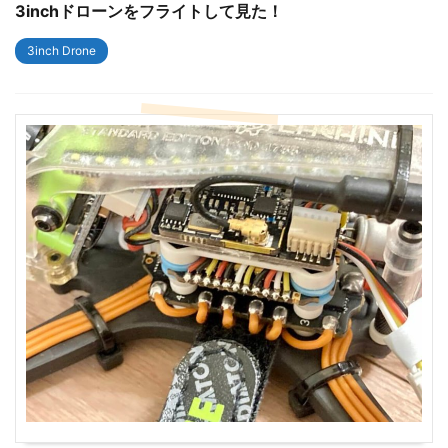
3inchドローンをフライトして見た！
3inch Drone