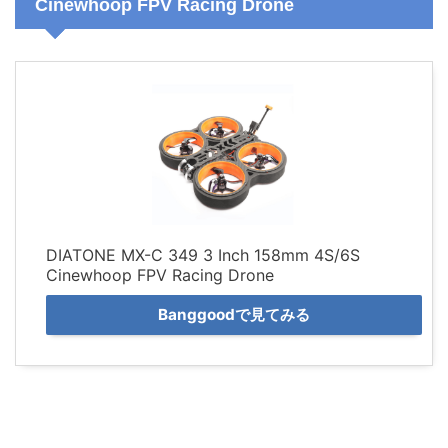
Cinewhoop FPV Racing Drone
DIATONE MX-C 349 3 Inch 158mm 4S/6S
Cinewhoop FPV Racing Drone
Banggoodで見てみる