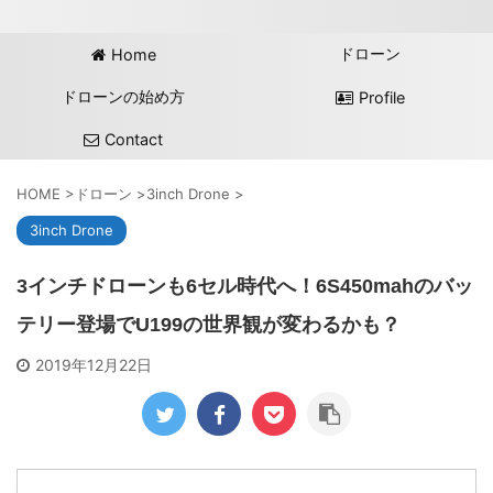
ドローン
Home
ドローンの始め方
Profile
Contact
HOME
>
ドローン
>
3inch Drone
>
3inch Drone
3インチドローンも6セル時代へ！6S450mahのバッ
テリー登場でU199の世界観が変わるかも？
2019年12月22日