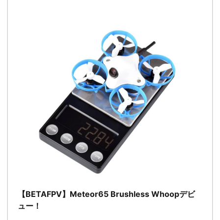
【BETAFPV】Meteor65 Brushless Whoopデビ
ュー！