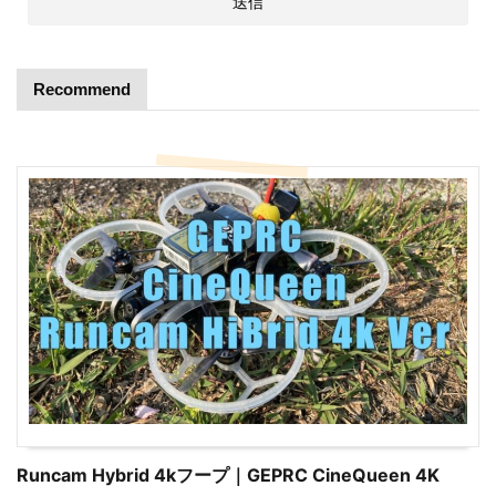
Recommend
Runcam Hybrid 4kフープ｜GEPRC CineQueen 4K