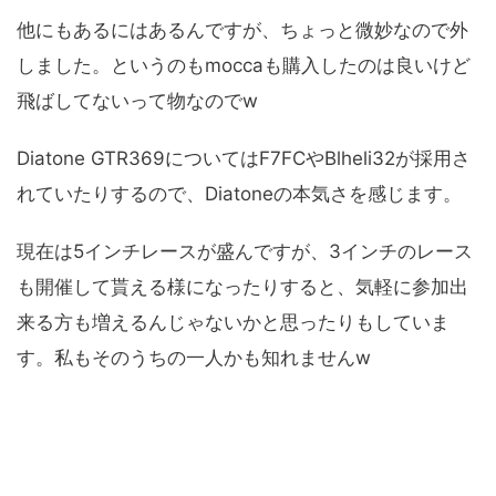
他にもあるにはあるんですが、ちょっと微妙なので外
しました。というのもmoccaも購入したのは良いけど
飛ばしてないって物なのでw
Diatone GTR369についてはF7FCやBlheli32が採用さ
れていたりするので、Diatoneの本気さを感じます。
現在は5インチレースが盛んですが、3インチのレース
も開催して貰える様になったりすると、気軽に参加出
来る方も増えるんじゃないかと思ったりもしていま
す。私もそのうちの一人かも知れませんw