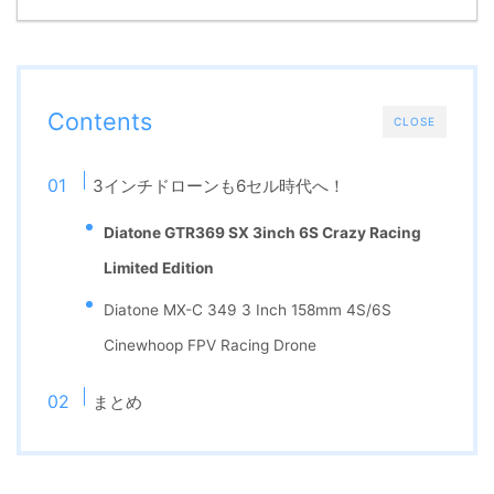
Contents
CLOSE
3インチドローンも6セル時代へ！
Diatone GTR369 SX 3inch 6S Crazy Racing
Limited Edition
Diatone MX-C 349 3 Inch 158mm 4S/6S
Cinewhoop FPV Racing Drone
まとめ