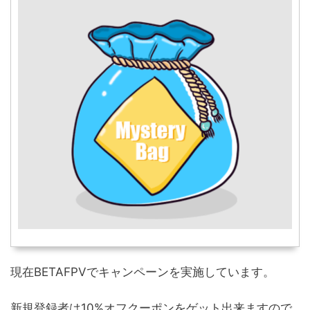
現在BETAFPVでキャンペーンを実施しています。
新規登録者は10%オフクーポンをゲット出来ますので