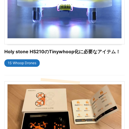
Holy stone HS210のTinywhoop化に必要なアイテム！
1S Whoop Drones