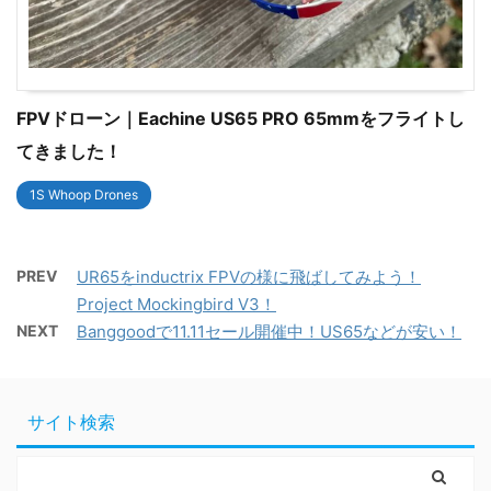
FPVドローン｜Eachine US65 PRO 65mmをフライトし
てきました！
1S Whoop Drones
PREV
UR65をinductrix FPVの様に飛ばしてみよう！
Project Mockingbird V3！
NEXT
Banggoodで11.11セール開催中！US65などが安い！
サイト検索