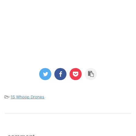
-
1S Whoop Drones