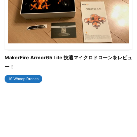
MakerFire Armor65 Lite 技適マイクロドローンをレビュ
ー！
1S Whoop Drones