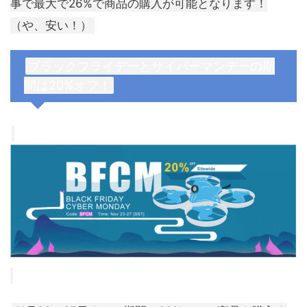
事で最大で26%で商品の購入が可能となります！
（や、安い！）
ブラックフライデーとサイバーマンデーの期
間は20%オフ！