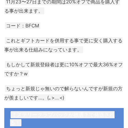
11月23〜27日までの期間は20%オフで商品を購入す
る事が出来ます。
コード：BFCM
これとギフトカードを併用する事で更に安く購入する
事が出来る仕組みになっています。
もしかして新規登録者は更に10%オフで最大36%オフ
ですか？w
ちょっと新規じゃ無いので解らないんですが新規の方
が羨ましいです…。(｡>﹏<)
ミステリークラブバックが抽選？で発送され
る！