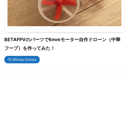
BETAFPVのパーツで6mmモーター自作ドローン（中華
フープ）を作ってみた！
1S Whoop Drones