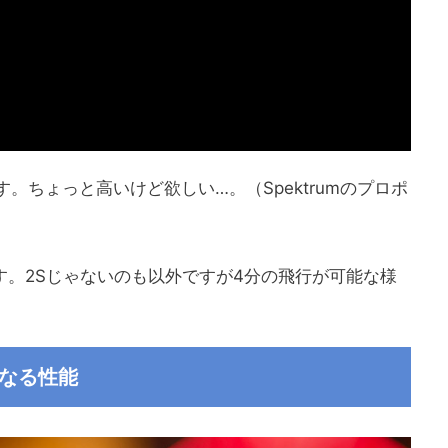
す。ちょっと高いけど欲しい…。（Spektrumのプロポ
きです。2Sじゃないのも以外ですが4分の飛行が可能な様
気になる性能