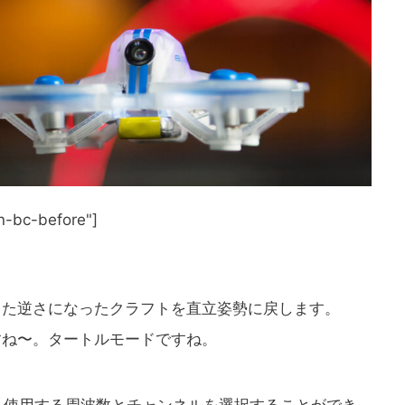
in-bc-before"]
した逆さになったクラフトを直立姿勢に戻します。
すね〜。タートルモードですね。