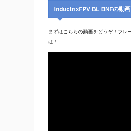
InductrixFPV BL BNFの動画
まずはこちらの動画をどうぞ！フレ
は！