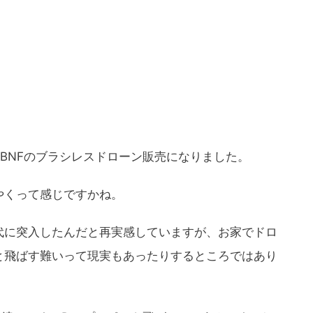
xFPV BL BNFのブラシレスドローン販売になりました。
やくって感じですかね。
代に突入したんだと再実感していますが、お家でドロ
と飛ばす難いって現実もあったりするところではあり