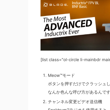
[list class="ol-circle li-mainbdr ma
Meow™モード
ボタンを押すだけでクラッシュ
なんか色んな呼び方があるんで
チャンネル変更ビデオ送信機