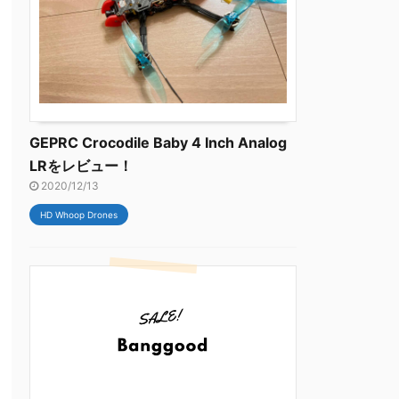
GEPRC Crocodile Baby 4 Inch Analog
LRをレビュー！
2020/12/13
HD Whoop Drones