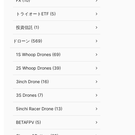
FX (10)
トライオートETF (5)
投資信託 (1)
ドローン (569)
1S Whoop Drones (69)
2S Whoop Drones (39)
3inch Drone (16)
3S Drones (7)
5inchi Racer Drone (13)
BETAFPV (5)