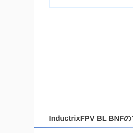
InductrixFPV BL 