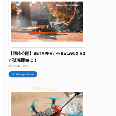
【同時公開】BETAPFVからBeta95X V3
が販売開始に！
2021/10/31
HD Whoop Drones