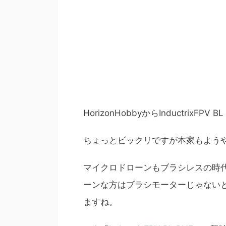
HorizonHobbyからInductri
ちょっとビックリですが本家もよう
マイクロドローンもブラシレスの時
ーンな方はブラシモーターじゃない
ますね。