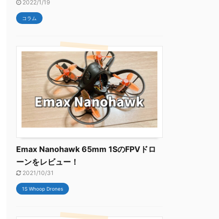
2022/1/19
コラム
Emax Nanohawk 65mm 1SのFPVドロ
ーンをレビュー！
2021/10/31
1S Whoop Drones