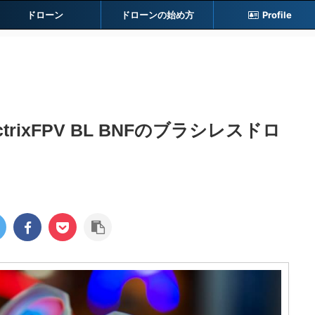
ドローン
ドローンの始め方
Profile
uctrixFPV BL BNFのブラシレスドロ