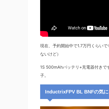
現在、予約開始中で1.7万円くらいで
ないけど）
1S 500mAhバッテリ+充電器付
子。
InductrixFPV BL BNFの