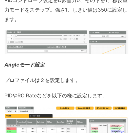
PIDコントローラ設定をD影響力0、その下を1、移反重
力モードをステップ。強さ1、しきい値は350に設定し
ます。
Angleモード設定
プロファイルは２を設定します。
PIDやRC Rateなどを以下の様に設定します。