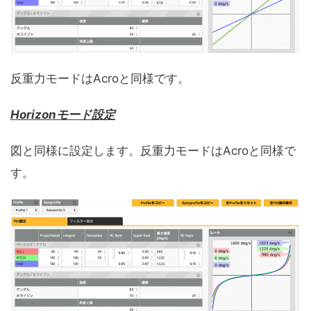
反重力モードはAcroと同様です。
Horizonモード設定
図と同様に設定します。反重力モードはAcroと同様で
す。