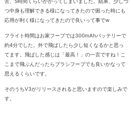
苦、5時間くらいかかってしまいました。結果、少しづ
つ中身も理解できる様になってきたので困った時にも
応用が利く様になってきたので良いって事でw
フライト時間はお家フープでは300mAhバッテリーで
約4分でした。外で飛ばしたら少し短くなるかと思っ
てます。飛ばした感じは「最高！」の一言ですね！こ
こまで飛ぶんだったらブラシフープでも良いかなって
思えるくらいです。
そのうちV3がリリースされると思いますので楽しみで
す。