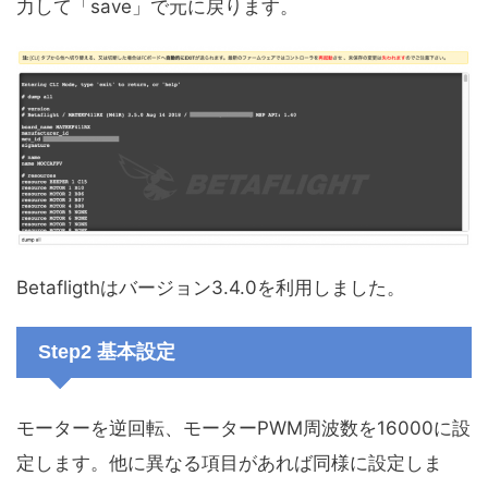
力して「save」で元に戻ります。
Betafligthはバージョン3.4.0を利用しました。
Step2 基本設定
モーターを逆回転、モーターPWM周波数を16000に設
定します。他に異なる項目があれば同様に設定しま