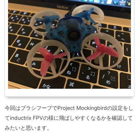
今回はブラシフープでProject Mockingbirdの設定をし
てinductrix FPVの様に飛ばしやすくなるかを確認して
みたいと思います。