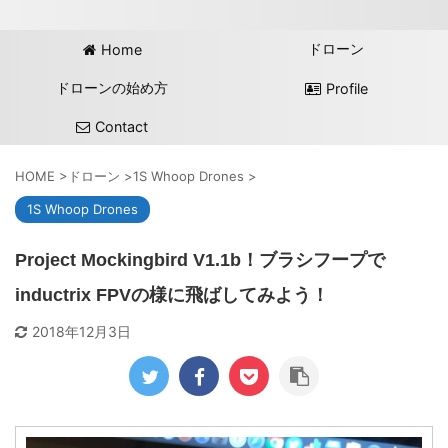
ドローン
Home
ドローンの始め方
Profile
Contact
HOME
>
ドローン
>
1S Whoop Drones
>
1S Whoop Drones
Project Mockingbird V1.1b！ブラシフープで
inductrix FPVの様に飛ばしてみよう！
2018年12月3日