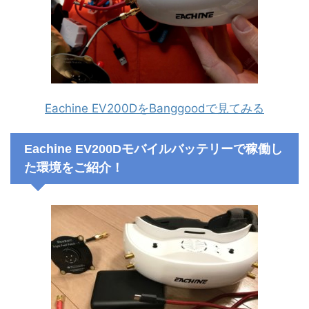
Eachine EV200DをBanggoodで見てみる
Eachine EV200Dモバイルバッテリーで稼働し
た環境をご紹介！