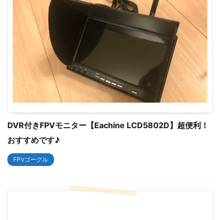
DVR付きFPVモニター【Eachine LCD5802D】超便利！
おすすめです♪
FPVゴーグル