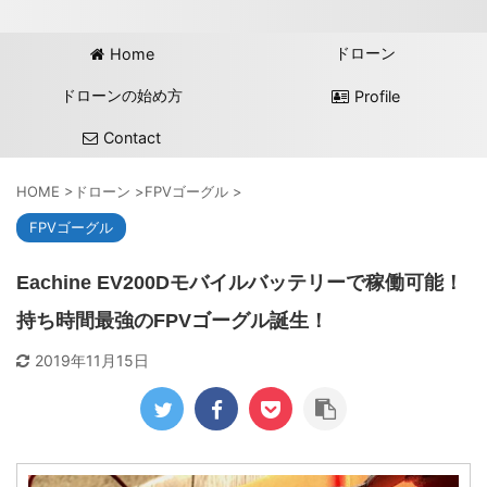
ドローン
Home
ドローンの始め方
Profile
Contact
HOME
>
ドローン
>
FPVゴーグル
>
FPVゴーグル
Eachine EV200Dモバイルバッテリーで稼働可能！
持ち時間最強のFPVゴーグル誕生！
2019年11月15日