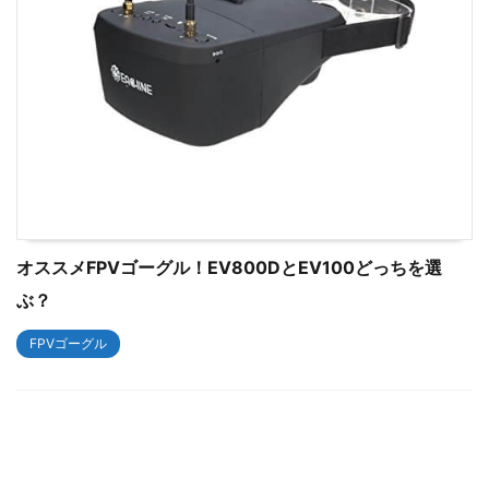
オススメFPVゴーグル！EV800DとEV100どっちを選
ぶ？
FPVゴーグル