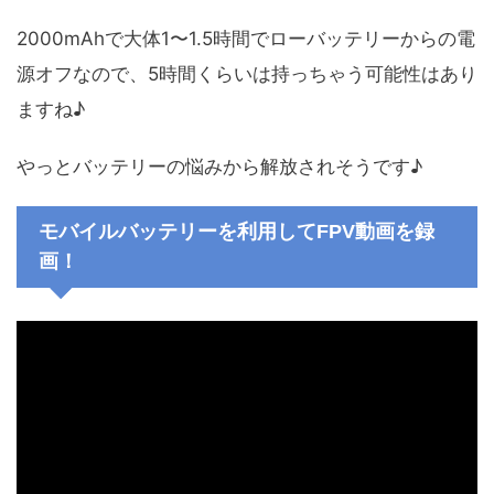
2000mAhで大体1〜1.5時間でローバッテリーからの電
源オフなので、5時間くらいは持っちゃう可能性はあり
ますね♪
やっとバッテリーの悩みから解放されそうです♪
モバイルバッテリーを利用してFPV動画を録
画！