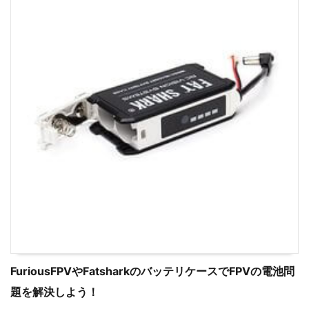
FuriousFPVやFatsharkのバッテリケースでFPVの電池問
題を解決しよう！