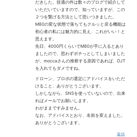
だきした。技適の件は数々のブログで紹介して
いただいていますので、知っていますが、この
２つを繋げる方法として思いつきました。
M80の変な状態で落ちてもクルッと戻る機能は
初心者の私には魅力的に見え、これがいい！と
思えます。
先日、4000円くらいでM80が手に入るとあり
ましたので、思わずポチっとしてしまいました
が、moccaさんの推察する原因であれば、DJT
を入れてもダメですね。
ドローン、プロポの選定にアドバイスをいただ
けること、ありがとうございます。
しかしながら、SNSを使っていないので、出来
ればメールでお願いします。
わがままですみません。
なお、アドバイスとおり、名前を変えました。
ありがとうございます。
返信