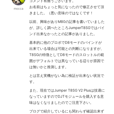
コメント有難うございます。
お名前はちょっと気になったので修正させて頂
mocca
きました。（悪い意味のではなくです！
以前、興味がありM80の記事を書いていました
が、詳しく調べたところJumperT8SGではバイ
ンド出来なかったとの記事がありました。
基本的に他のプロポでD8モードのバインドが
出来ている場合は可能との判断になりますが、
T8SGの特徴としてD8モードのスロットルの範
囲がデフォルトでは異なっている辺りが原因で
は無いかと推測します。
とは言え実機がない為に検証が出来ない状況で
す。
また、現在ではJumper T8SG V2 Plusは技適に
なっていますのでDJTモジュールを購入する意
味はなくなりましたのでご注意下さい。
ブログで紹介しているにも関わらず確認出来ず