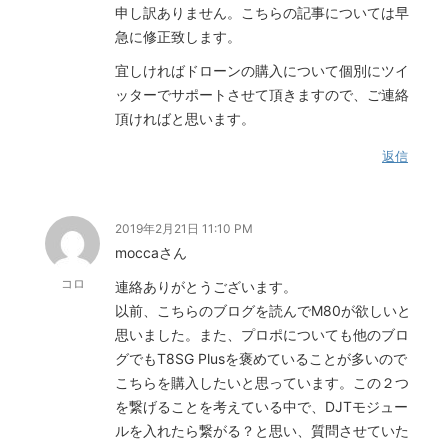
申し訳ありません。こちらの記事については早
急に修正致します。
宜しければドローンの購入について個別にツイ
ッターでサポートさせて頂きますので、ご連絡
頂ければと思います。
返信
2019年2月21日 11:10 PM
moccaさん
コロ
連絡ありがとうございます。
以前、こちらのブログを読んでM80が欲しいと
思いました。また、プロポについても他のブロ
グでもT8SG Plusを褒めていることが多いので
こちらを購入したいと思っています。この２つ
を繋げることを考えている中で、DJTモジュー
ルを入れたら繋がる？と思い、質問させていた