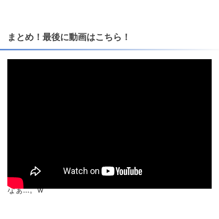
まとめ！最後に動画はこちら！
BanggoodのM80の動画です。なんだか欲しくなってきた
なぁ…。w