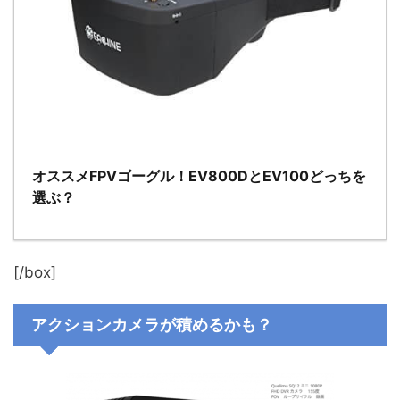
オススメFPVゴーグル！EV800DとEV100どっちを
選ぶ？
[/box]
アクションカメラが積めるかも？