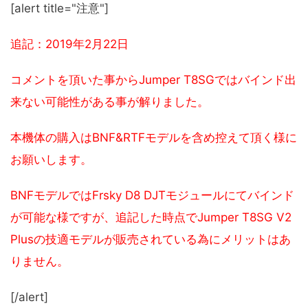
[alert title="注意"]
追記：2019年2月22日
コメントを頂いた事からJumper T8SGではバインド出
来ない可能性がある事が解りました。
本機体の
購入はBNF&RTF
モデルを含め控えて頂く様に
お願いします。
BNFモデルではFrsky D8 DJTモジュールにてバインド
が可能な様ですが、追記した時点でJumper T8SG V2
Plusの技適モデルが販売されている為にメリットはあ
りません。
[/alert]