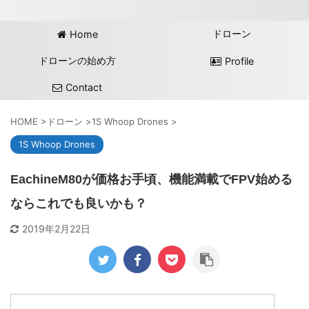
ドローン
Home
ドローンの始め方
Profile
Contact
HOME
>
ドローン
>
1S Whoop Drones
>
1S Whoop Drones
EachineM80が価格お手頃、機能満載でFPV始める
ならこれでも良いかも？
2019年2月22日