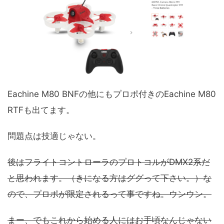
Eachine M80 BNFの他にもプロポ付きのEachine M80
RTFも出てます。
問題点は技適じゃない。
後はフライトコントローラのプロトコルがDMX2系だ
と思われます。（きになる方はググって下さい。）な
ので、プロポが限定されるって事ですね。ウンウン。
まー、でもこれから始める人にはお手頃なんじゃない