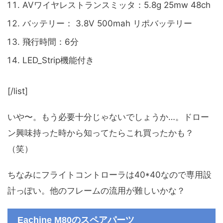
AVワイヤレストランスミッタ：5.8g 25mw 48ch
バッテリー： 3.8V 500mah リポバッテリー
飛行時間：6分
LED_Strip機能付き
[/list]
いや〜。もう必要十分じゃないでしょうか…。ドロー
ン興味持った時から知ってたらこれ買ったかも？
（笑）
ちなみにフライトコントローラは40*40なので専用設
計っぽい。他のフレームの流用が難しいかな？
Eachine M80のスペアパーツ