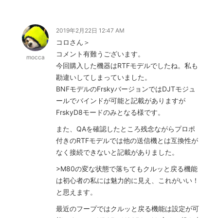
2019年2月22日 12:47 AM
コロさん＞
コメント有難うございます。
mocca
今回購入した機器はRTFモデルでしたね。私も
勘違いしてしまっていました。
BNFモデルのFrskyバージョンではDJTモジュ
ールでバインドが可能と記載がありますが
FrskyD8モードのみとなる様です。
また、QAを確認したところ残念ながらプロポ
付きのRTFモデルでは他の送信機とは互換性が
なく接続できないと記載がありました。
>M80の変な状態で落ちてもクルッと戻る機能
は初心者の私には魅力的に見え、これがいい！
と思えます。
最近のフープではクルッと戻る機能は設定が可