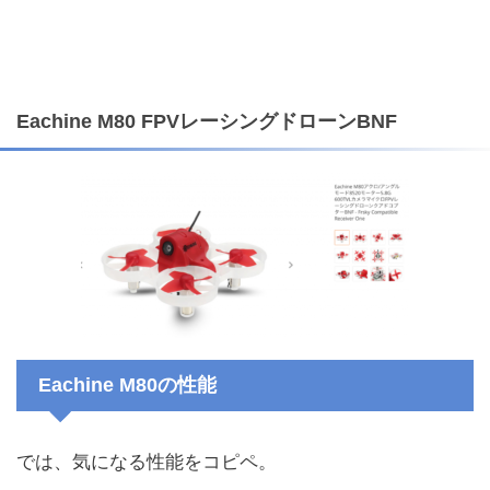
Eachine M80 FPVレーシングドローンBNF
Eachine M80の性能
では、気になる性能をコピペ。