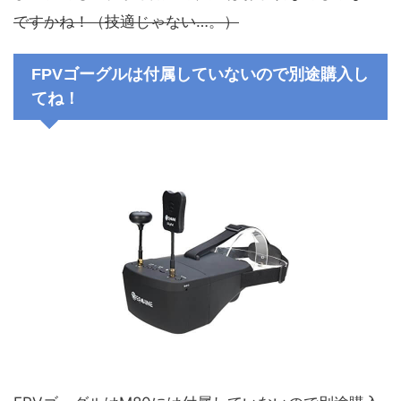
ですかね！（技適じゃない…。）
FPVゴーグルは付属していないので別途購入し
てね！