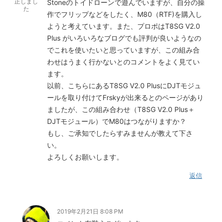
正しまし
Stoneのトイドローンで遊んでいますが、自分の操
た
作でフリップなどをしたく、M80（RTF)を購入し
ようと考えています。また、プロポはT8SG V2.0
Plus がいろいろなブログでも評判が良いようなの
でこれを使いたいと思っていますが、この組み合
わせはうまく行かないとのコメントをよく見てい
ます。
以前、こちらにあるT8SG V2.0 PlusにDJTモジュ
ールを取り付けてFrskyが出来るとのページがあり
ましたが、この組み合わせ（T8SG V2.0 Plus＋
DJTモジュール）でM80はつながりますか？
もし、ご承知でしたらすみませんが教えて下さ
い。
よろしくお願いします。
返信
2019年2月21日 8:08 PM