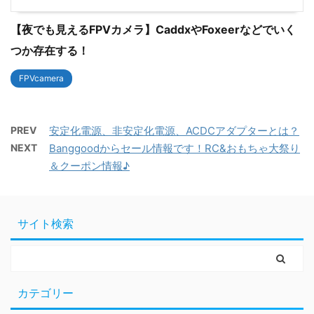
【夜でも見えるFPVカメラ】CaddxやFoxeerなどでいく
つか存在する！
FPVcamera
PREV
安定化電源、非安定化電源、ACDCアダプターとは？
NEXT
Banggoodからセール情報です！RC&おもちゃ大祭り
＆クーポン情報♪
サイト検索
カテゴリー