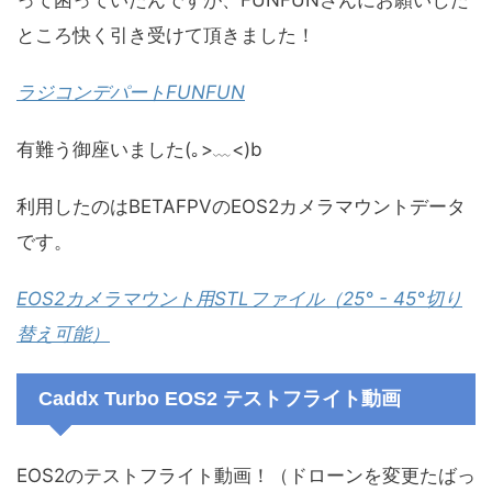
って困っていたんですが、FUNFUNさんにお願いした
ところ快く引き受けて頂きました！
ラジコンデパートFUNFUN
有難う御座いました(｡>﹏<)b
利用したのはBETAFPVのEOS2カメラマウントデータ
です。
EOS2カメラマウント用STLファイル（25° - 45°切り
替え可能）
Caddx Turbo EOS2 テストフライト動画
EOS2のテストフライト動画！（ドローンを変更たばっ