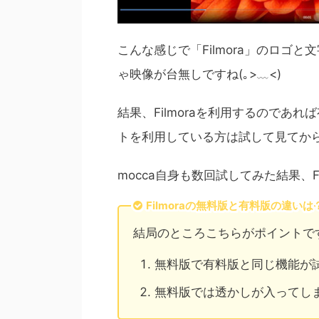
こんな感じで「Filmora」のロゴ
ゃ映像が台無しですね(｡>﹏<)
結果、Filmoraを利用するのであ
トを利用している方は試して見てか
mocca自身も数回試してみた結果、F
Filmoraの無料版と有料版の違いは
結局のところこちらがポイントで
無料版で有料版と同じ機能が
無料版では透かしが入ってし