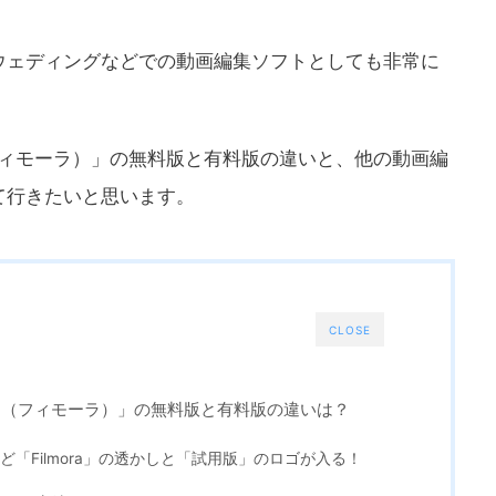
ウェディングなどでの動画編集ソフトとしても非常に
（フィモーラ）」の無料版と有料版の違いと、他の動画編
て行きたいと思います。
CLOSE
ora（フィモーラ）」の無料版と有料版の違いは？
「Filmora」の透かしと「試用版」のロゴが入る！