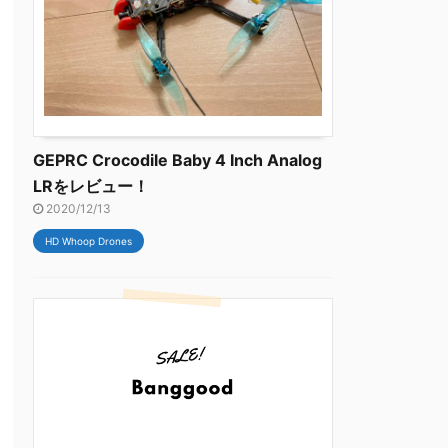
GEPRC Crocodile Baby 4 Inch Analog
LRをレビュー！
2020/12/13
HD Whoop Drones