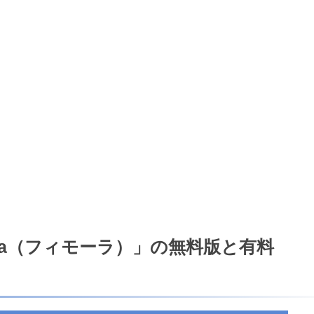
ora（フィモーラ）」の無料版と有料