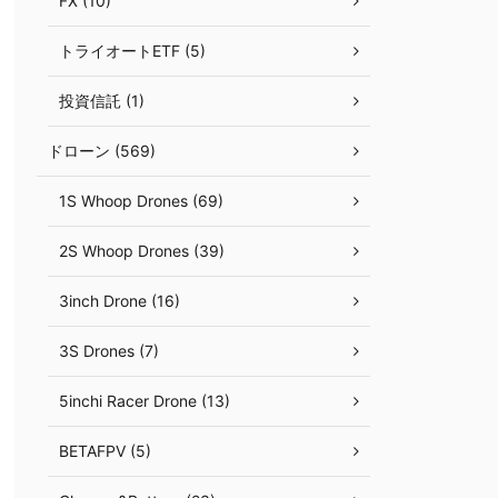
FX (10)
トライオートETF (5)
投資信託 (1)
ドローン (569)
1S Whoop Drones (69)
2S Whoop Drones (39)
3inch Drone (16)
3S Drones (7)
5inchi Racer Drone (13)
BETAFPV (5)