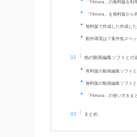
「Filmora」の無料版を
「Filmora」を無料版
無料版で作成した作成した
動作環境は？案外低スペッ
他の動画編集ソフトとの
有料版の動画編集ソフトと
無料版の動画編集ソフトと
「Filmora」の使い方
まとめ