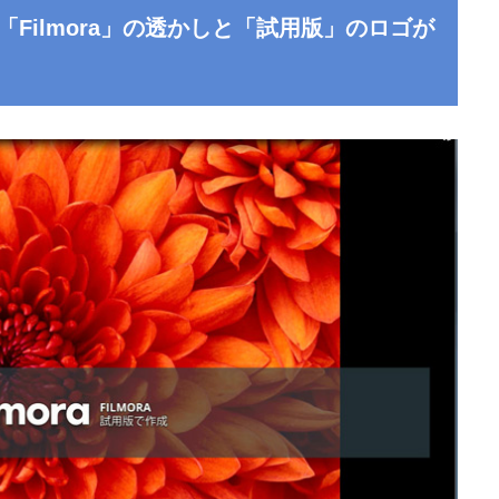
Filmora」の透かしと「試用版」のロゴが