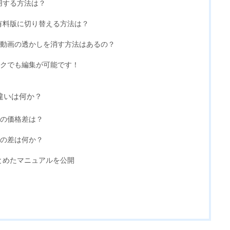
利用する方法は？
から有料版に切り替える方法は？
動画の透かしを消す方法はあるの？
クでも編集が可能です！
違いは何か？
の価格差は？
の差は何か？
をまとめたマニュアルを公開