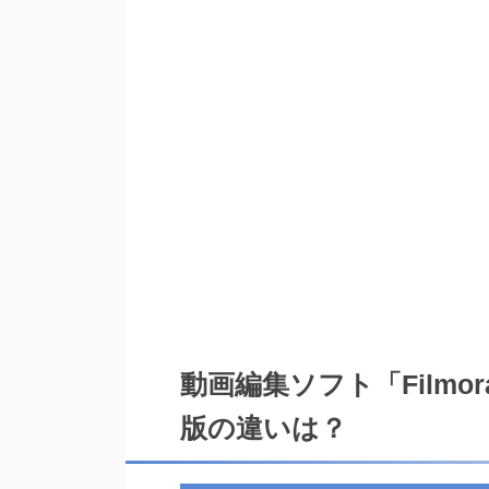
動画編集ソフト「Film
版の違いは？