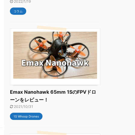
2022/1/19
コラム
Emax Nanohawk 65mm 1SのFPVドロ
ーンをレビュー！
2021/10/31
1S Whoop Drones