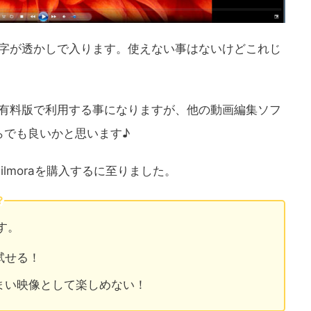
と文字が透かしで入ります。使えない事はないけどこれじ
れば有料版で利用する事になりますが、他の動画編集ソフ
らでも良いかと思います♪
ilmoraを購入するに至りました。
？
す。
試せる！
まい映像として楽しめない！