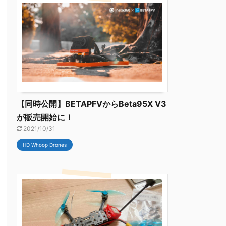
【同時公開】BETAPFVからBeta95X V3
が販売開始に！
2021/10/31
HD Whoop Drones