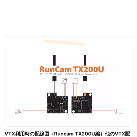
VTX利用時の配線図（Runcam TX200U編）他のVTX配