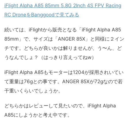
iFlight Alpha A85 85mm 5.8G 2Inch 4S FPV Racing
RC DroneをBanggoodで見てみる
続いては、iFlightから販売となる「iFlight Alpha A85
85mm」で、サイズは「ANGER 85X」と同様に２イン
チです。どちらが良いかは解りませんが、う〜ん、ど
うなんでしょ？（はっきり言えってねw）
iFlight Alpha A85もモーターは1204が採用されいてい
て重量は76gとの事です。ANGER 85Xが72gなので若
干重いくらいでしょうか。
どちらかはレビューして見たいので、iFlight Alpha
A85にしようかと考え中です。