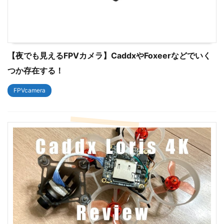
【夜でも見えるFPVカメラ】CaddxやFoxeerなどでいく
つか存在する！
FPVcamera