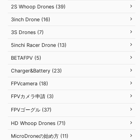
2S Whoop Drones (39)
3inch Drone (16)
3S Drones (7)
5inchi Racer Drone (13)
BETAFPV (5)
Charger&Battery (23)
FPVcamera (18)
FPVカメラ申請 (3)
FPVゴーグル (37)
HD Whoop Drones (71)
MicroDroneの始め方 (11)