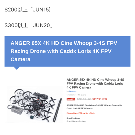
$200以上「JUN15]
$300以上「JUN20」
ANGER 85X 4K HD Cine Whoop 3-4S FPV
Racing Drone with Caddx Loris 4K FPV
Camera