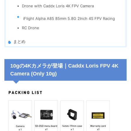
Drone with Caddx Loris 4K FPV Camera
iFlight Alpha A85 85mm 5.8G 2Inch 4S FPV Racing
RC Drone
まとめ
10gの4Kカメラが登場｜Caddx Loris FPV 4K
Camera (Only 10g)