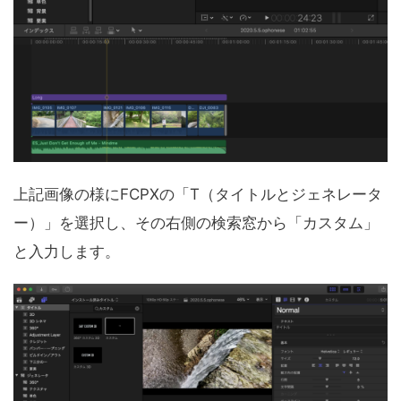
上記画像の様にFCPXの「T（タイトルとジェネレータ
ー）」を選択し、その右側の検索窓から「カスタム」
と入力します。