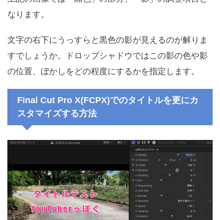
なります。
文字の右下にうっすらと黒色の影が見えるのが解りま
すでしょうか。ドロップシャドウではこの影の色や影
の位置、ぼかしをどの程度にするかを指定します。
Final Cut Pro X(FCPX)でのタイトルを更にカ
スタマイズする方法