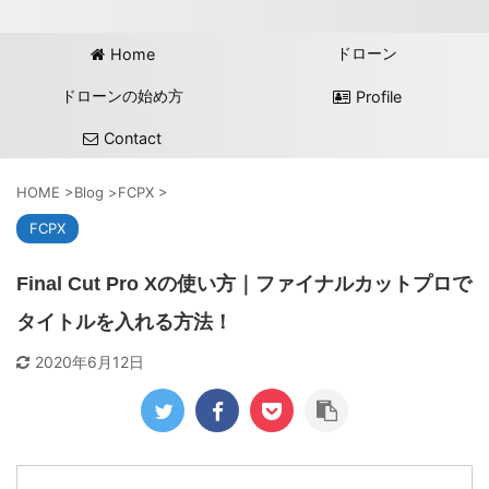
ドローン
Home
ドローンの始め方
Profile
Contact
HOME
>
Blog
>
FCPX
>
FCPX
Final Cut Pro Xの使い方｜ファイナルカットプロで
タイトルを入れる方法！
2020年6月12日