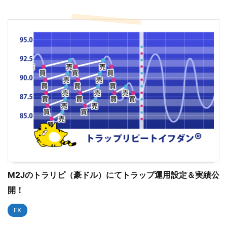
M2Jのトラリピ（豪ドル）にてトラップ運用設定＆実績公
開！
FX