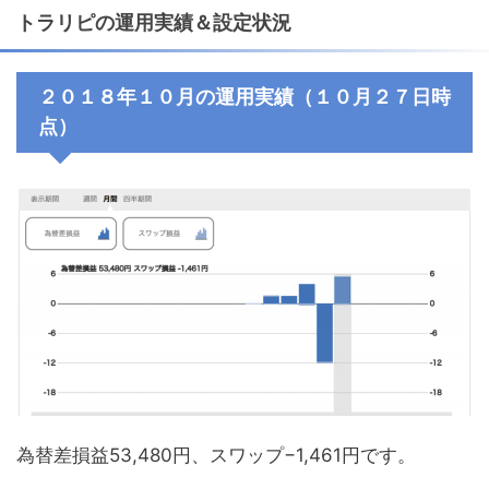
トラリピの運用実績＆設定状況
２０１８年１０月の運用実績（１０月２７日時
点）
為替差損益53,480円、スワップ−1,461円です。