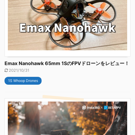
Emax Nanohawk 65mm 1SのFPVドローンをレビュー！
2021/10/31
1S Whoop Drones