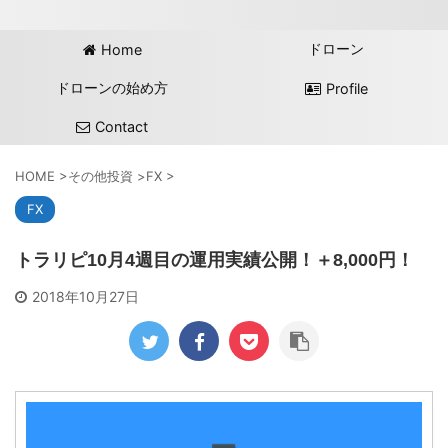
ドローン
Home
ドローンの始め方
Profile
Contact
HOME
>
その他投資
>
FX
>
FX
トラリピ10月4週目の運用実績公開！＋8,000円！
2018年10月27日