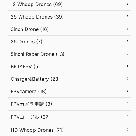
1S Whoop Drones (69)
2S Whoop Drones (39)
3inch Drone (16)
3S Drones (7)
5inchi Racer Drone (13)
BETAFPV (5)
Charger&Battery (23)
FPVcamera (18)
FPVカメラ申請 (3)
FPVゴーグル (37)
HD Whoop Drones (71)