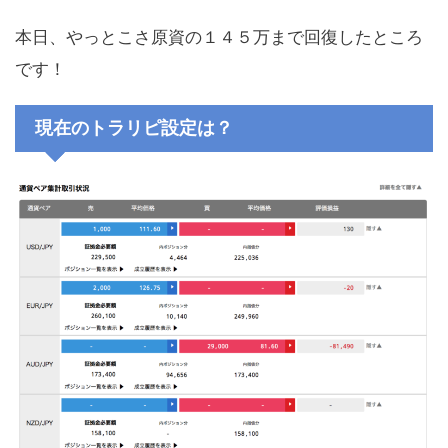
本日、やっとこさ原資の１４５万まで回復したところ
です！
現在のトラリピ設定は？