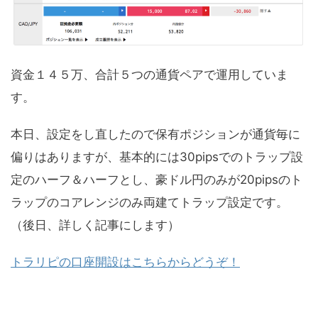
資金１４５万、合計５つの通貨ペアで運用していま
す。
本日、設定をし直したので保有ポジションが通貨毎に
偏りはありますが、基本的には30pipsでのトラップ設
定のハーフ＆ハーフとし、豪ドル円のみが20pipsのト
ラップのコアレンジのみ両建てトラップ設定です。
（後日、詳しく記事にします）
トラリピの口座開設はこちらからどうぞ！