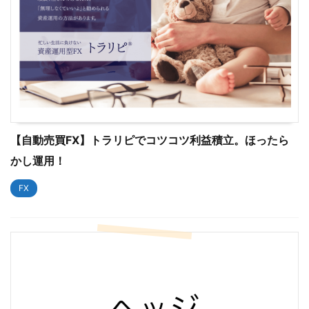
【自動売買FX】トラリピでコツコツ利益積立。ほったら
かし運用！
FX