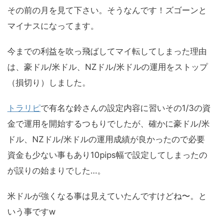
その前の月を見て下さい。そうなんです！ズゴーンと
マイナスになってます。
今までの利益を吹っ飛ばしてマイ転してしまった理由
は、豪ドル/米ドル、NZドル/米ドルの運用をストップ
（損切り）しました。
トラリピ
で有名な鈴さんの設定内容に習いその1/3の資
金で運用を開始するつもりでしたが、確かに豪ドル/米
ドル、NZドル/米ドルの運用成績が良かったので必要
資金も少ない事もあり10pips幅で設定してしまったの
が誤りの始まりでした…。
米ドルが強くなる事は見えていたんですけどね〜。と
いう事ですw