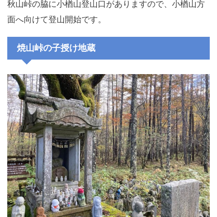
秋山峠の脇に小楢山登山口がありますので、小楢山方
面へ向けて登山開始です。
焼山峠の子授け地蔵