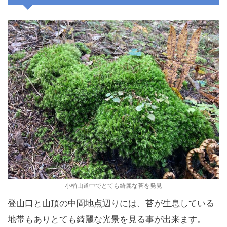
小楢山道中でとても綺麗な苔を発見
登山口と山頂の中間地点辺りには、苔が生息している
地帯もありとても綺麗な光景を見る事が出来ます。