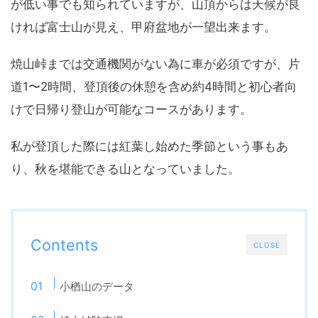
が低い事でも知られていますが、山頂からは天候が良
ければ富士山が見え、甲府盆地が一望出来ます。
焼山峠までは交通機関がない為に車が必須ですが、片
道1〜2時間、登頂後の休憩を含め約4時間と初心者向
けで日帰り登山が可能なコースがあります。
私が登頂した際には紅葉し始めた季節という事もあ
り、秋を堪能できる山となっていました。
Contents
CLOSE
小楢山のデータ