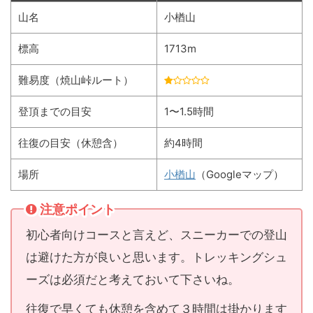
山名
小楢山
標高
1713m
難易度（焼山峠ルート）
登頂までの目安
1〜1.5時間
往復の目安（休憩含）
約4時間
場所
小楢山
（Googleマップ）
注意ポイント
初心者向けコースと言えど、スニーカーでの登山
は避けた方が良いと思います。トレッキングシュ
ーズは必須だと考えておいて下さいね。
往復で早くても休憩を含めて３時間は掛かります