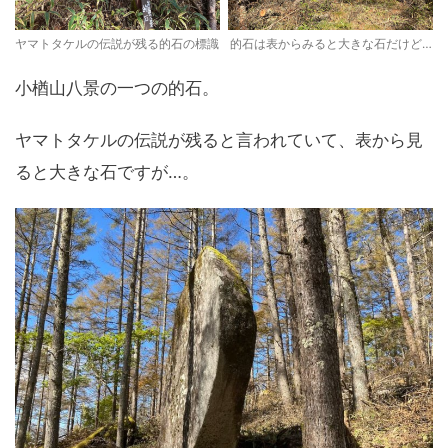
ヤマトタケルの伝説が残る的石の標識
的石は表からみると大きな石だけど…
小楢山八景の一つの的石。
ヤマトタケルの伝説が残ると言われていて、表から見
ると大きな石ですが…。