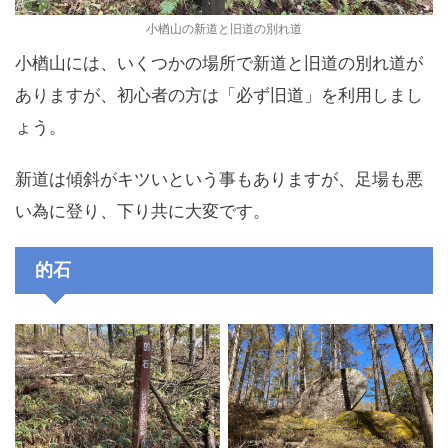
小楢山の新道と旧道の別れ道
小楢山には、いくつかの場所で新道と旧道の別れ道が
ありますが、初心者の方は「必ず旧道」を利用しまし
ょう。
新道は傾斜がキツいという事もありますが、足場も悪
い為に登り、下り共に大変です。
的石