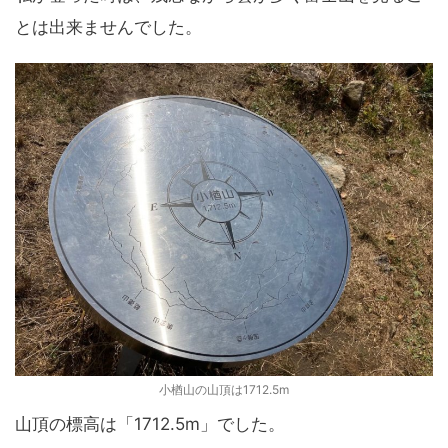
とは出来ませんでした。
小楢山の山頂は1712.5m
山頂の標高は「1712.5m」でした。