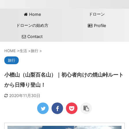
ドローン
Home
ドローンの始め方
Profile
Contact
HOME
>
生活
>
旅行
>
旅行
小楢山（山梨百名山）｜初心者向けの焼山峠ルート
から日帰り登山！
2020年11月30日