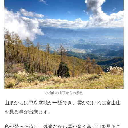
小楢山の山頂からの景色
山頂からは甲府盆地が一望でき、雲がなければ富士山
を見る事が出来ます。
私が登った時は、残念ながら雲が多く富士山を見るこ