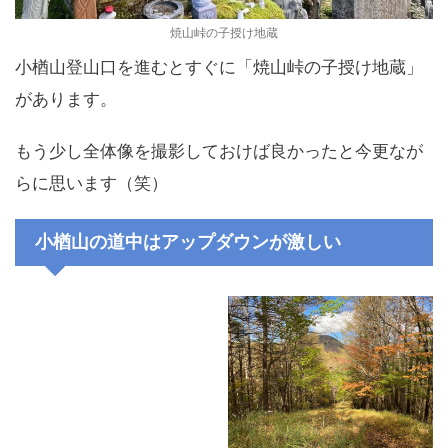
焼山峠の子授け地蔵
小楢山登山口を進むとすぐに「焼山峠の子授け地蔵」
があります。
もう少し全体像を撮影しておけば良かったと今更なが
らに思います（笑）
小楢山の道中はアップダウンが激しい