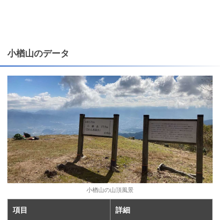
小楢山のデータ
小楢山の山頂風景
項目
詳細