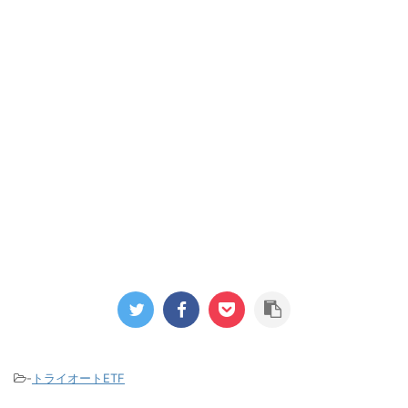
-
トライオートETF