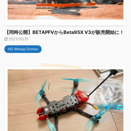
【同時公開】BETAPFVからBeta95X V3が販売開始に！
2021/10/31
HD Whoop Drones