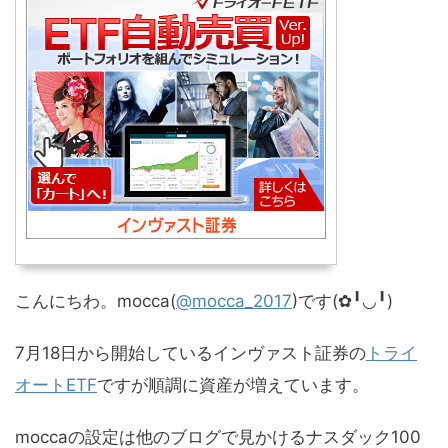
こんにちわ。mocca(
@mocca_2017
)です(✿╹◡╹)
7月18日から開始しているインヴァスト証券の
トライ
オートETF
ですが順調に資産が増えています。
moccaの設定は他のブログで見かけるナスダック100