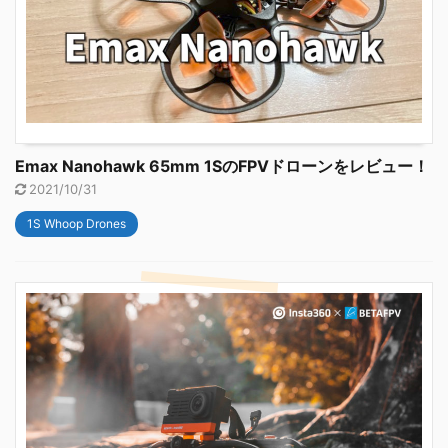
Emax Nanohawk 65mm 1SのFPVドローンをレビュー！
2021/10/31
1S Whoop Drones