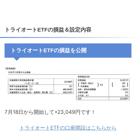
トライオートETFの損益＆設定内容
トライオートETFの損益を公開
7月18日から開始して+23,049円です！
トライオートETFの口座開設はこちらから