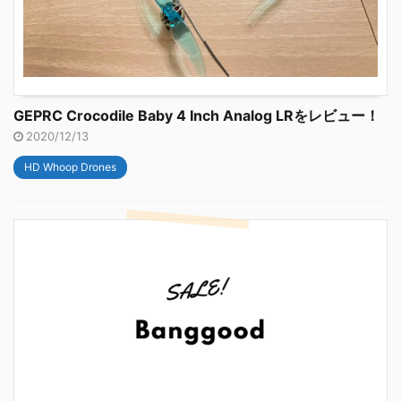
GEPRC Crocodile Baby 4 Inch Analog LRをレビュー！
2020/12/13
HD Whoop Drones