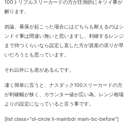
100トリプルスリーカードの方が圧倒的にキツイ事が
解ります。
勿論、暴落が起こった場合にはどちらも耐えるのはシ
ンドイ事は間違い無いと思いますし、利確するレンジ
まで待つくらいなら設定し直した方が資産の戻りが早
いだろうとも思っています。
それ以外にも差があるんです。
凄く簡単に言うと、ナスダック100スリーカードの方
が利確幅が狭く、カウンター値が広い為、レンジ相場
よりの設定になっていると言う事です。
[list class="ol-circle li-mainbdr main-bc-before"]