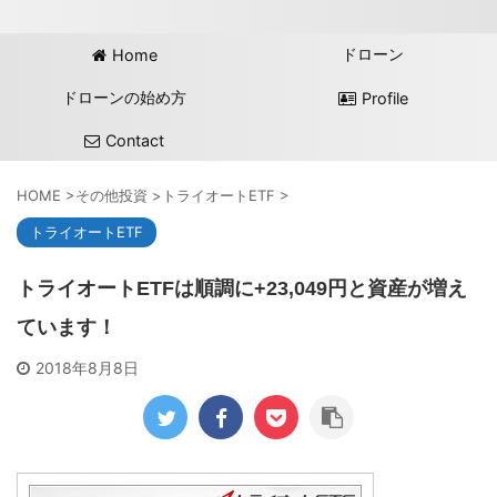
ドローン
Home
ドローンの始め方
Profile
Contact
HOME
>
その他投資
>
トライオートETF
>
トライオートETF
トライオートETFは順調に+23,049円と資産が増え
ています！
2018年8月8日