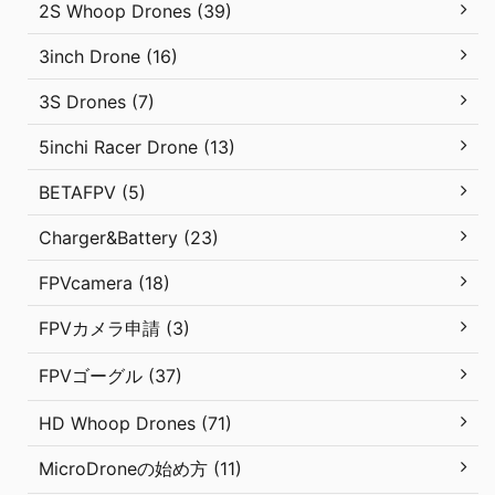
2S Whoop Drones (39)
3inch Drone (16)
3S Drones (7)
5inchi Racer Drone (13)
BETAFPV (5)
Charger&Battery (23)
FPVcamera (18)
FPVカメラ申請 (3)
FPVゴーグル (37)
HD Whoop Drones (71)
MicroDroneの始め方 (11)