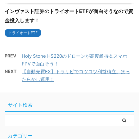
インヴァスト証券のトライオートETFが面白そうなので資
金投入します！
トライオートETF
PREV
Holy Stone HS220のドローンが高度維持＆スマホ
FPVで面白そう！
NEXT
【自動売買FX】トラリピでコツコツ利益積立。ほっ
たらかし運用！
サイト検索
カテゴリー