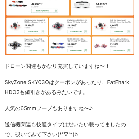
ドローン関連もかなり充実していますね〜！
SkyZone SKY03Oはクーポンがあったり、FatFhark
HDO2も値引きがあるみたいです。
人気の65mmフープもありますね〜♪
送信機関連も技適タイプはだいたい載ってましたの
で、覗いてみて下さい(*'▽'*)b