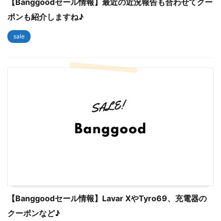
【Banggoodセール情報】最近の近況報告も合わせてクー
ポンも紹介しますね♪
sale
【Banggoodセール情報】Lavar XやTyro69、充電器の
クーポンなど♪