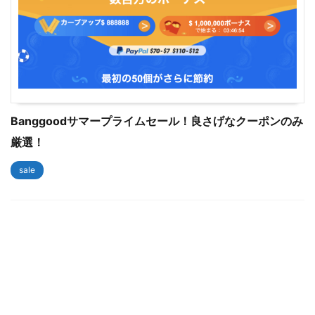
Banggoodサマープライムセール！良さげなクーポンのみ
厳選！
sale