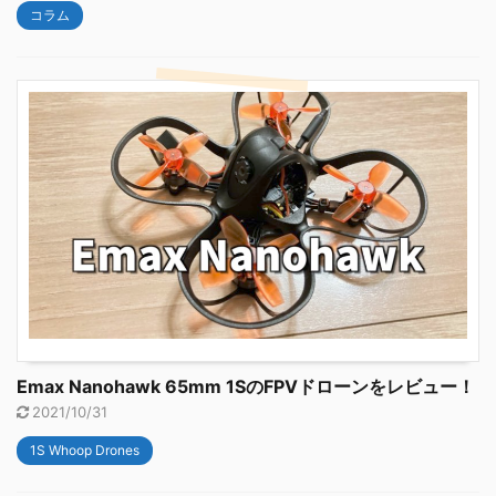
コラム
Emax Nanohawk 65mm 1SのFPVドローンをレビュー！
2021/10/31
1S Whoop Drones