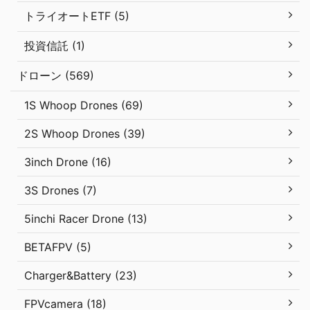
トライオートETF (5)
投資信託 (1)
ドローン (569)
1S Whoop Drones (69)
2S Whoop Drones (39)
3inch Drone (16)
3S Drones (7)
5inchi Racer Drone (13)
BETAFPV (5)
Charger&Battery (23)
FPVcamera (18)