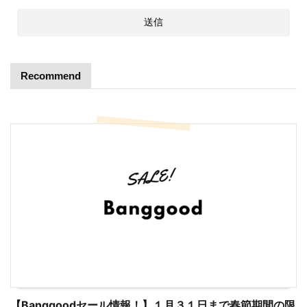
Recommend
【Banggoodセール情報！】１月３１日まで春節期間の限