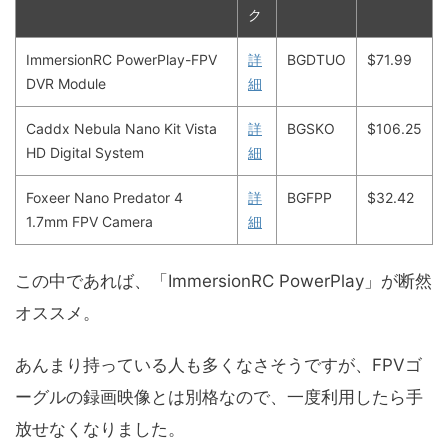
ク
ImmersionRC PowerPlay-FPV
詳
BGDTUO
$71.99
DVR Module
細
Caddx Nebula Nano Kit Vista
詳
BGSKO
$106.25
HD Digital System
細
Foxeer Nano Predator 4
詳
BGFPP
$32.42
1.7mm FPV Camera
細
この中であれば、「ImmersionRC PowerPlay」が断然
オススメ。
あんまり持っている人も多くなさそうですが、FPVゴ
ーグルの録画映像とは別格なので、一度利用したら手
放せなくなりました。