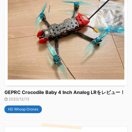
GEPRC Crocodile Baby 4 Inch Analog LRをレビュー！
2020/12/13
HD Whoop Drones