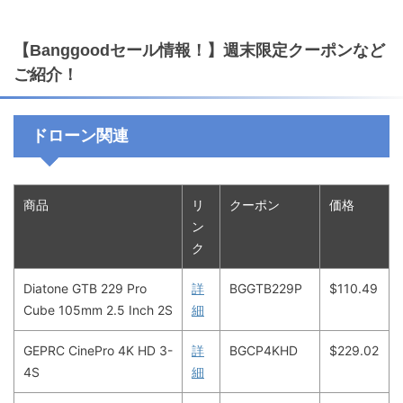
【Banggoodセール情報！】週末限定クーポンなど
ご紹介！
ドローン関連
商品
リ
クーポン
価格
ン
ク
Diatone GTB 229 Pro
詳
BGGTB229P
$110.49
Cube 105mm 2.5 Inch 2S
細
GEPRC CinePro 4K HD 3-
詳
BGCP4KHD
$229.02
4S
細