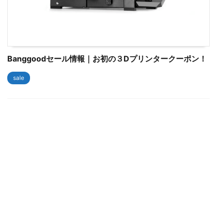
Banggoodセール情報｜お初の３Dプリンタークーポン！
sale