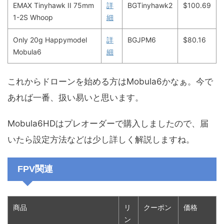
EMAX Tinyhawk II 75mm
詳
BGTinyhawk2
$100.69
1-2S Whoop
細
Only 20g Happymodel
詳
BGJPM6
$80.16
Mobula6
細
これからドローンを始める方はMobula6かなぁ。今で
あれば一番、扱い易いと思います。
Mobula6HDはプレオーダーで購入しましたので、届
いたら設定方法などは少し詳しく解説しますね。
FPV関連
商品
リ
クーポン
価格
ン