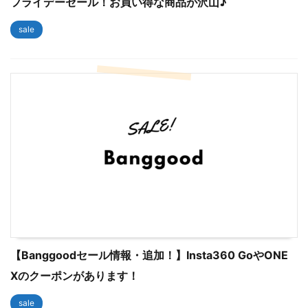
フライデーセール！お買い得な商品が沢山♪
sale
【Banggoodセール情報・追加！】Insta360 GoやONE
Xのクーポンがあります！
sale