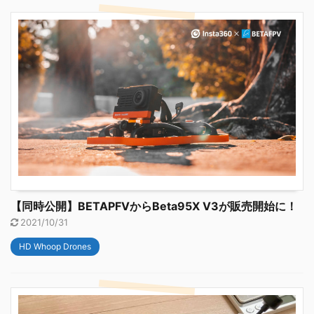
【同時公開】BETAPFVからBeta95X V3が販売開始に！
2021/10/31
HD Whoop Drones