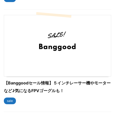
【Banggoodセール情報】５インチレーサー機やモーター
など♪気になるFPVゴーグルも！
sale