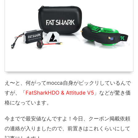
え〜と、何がってmocca自身がビックリしているんで
すが、「
FatSharkHDO & Attitude V5
」などが驚き価
格になっています。
今までで最安値なんですよ！今日、クーポン掲載依頼
の連絡が入りましたので、前置きはこれくらいにして