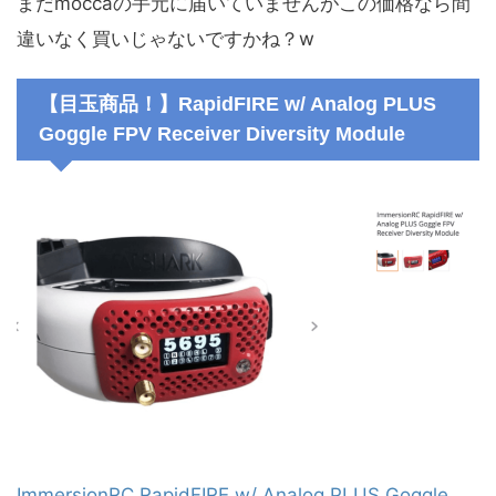
まだmoccaの手元に届いていませんがこの価格なら間
違いなく買いじゃないですかね？w
【目玉商品！】RapidFIRE w/ Analog PLUS
Goggle FPV Receiver Diversity Module
ImmersionRC RapidFIRE w/ Analog PLUS Goggle