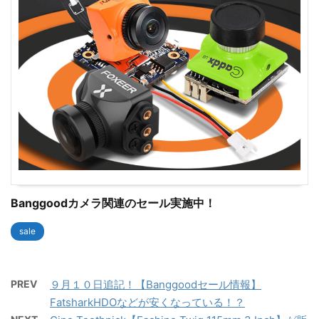
Banggoodカメラ関連のセール実施中！
sale
PREV
９月１０日追記！【Banggoodセール情報】
FatsharkHDOなどが安くなっている！？