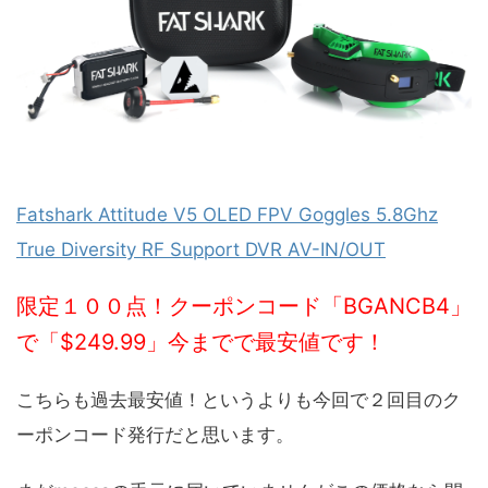
Fatshark Attitude V5 OLED FPV Goggles 5.8Ghz
True Diversity RF Support DVR AV-IN/OUT
限定１００点！クーポンコード「BGANCB4」
で「$249.99」今までで最安値
で
す！
こちらも過去最安値！というよりも今回で２回目のク
ーポンコード発行だと思います。