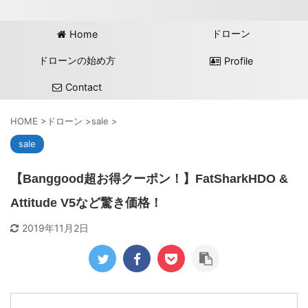
ドローン
Home
ドローンの始め方
Profile
Contact
HOME
>
ドローン
>
sale
>
sale
【Banggood超お得クーポン！】FatSharkHDO &
Attitude V5など驚き価格！
2019年11月2日