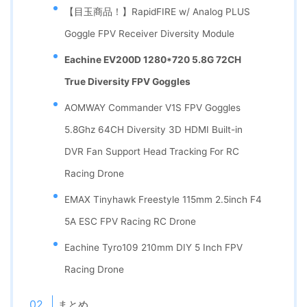
【目玉商品！】RapidFIRE w/ Analog PLUS
Goggle FPV Receiver Diversity Module
Eachine EV200D 1280*720 5.8G 72CH
True Diversity FPV Goggles
AOMWAY Commander V1S FPV Goggles
5.8Ghz 64CH Diversity 3D HDMI Built-in
DVR Fan Support Head Tracking For RC
Racing Drone
EMAX Tinyhawk Freestyle 115mm 2.5inch F4
5A ESC FPV Racing RC Drone
Eachine Tyro109 210mm DIY 5 Inch FPV
Racing Drone
まとめ