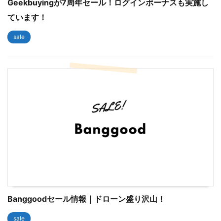
Geekbuyingが7周年セール！ログインボーナスも実施し
ています！
sale
Banggoodセール情報｜ドローン盛り沢山！
sale