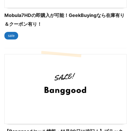
Mobula7HDの即購入が可能！GeekBuyingなら在庫有り
＆クーポン有り！
sale