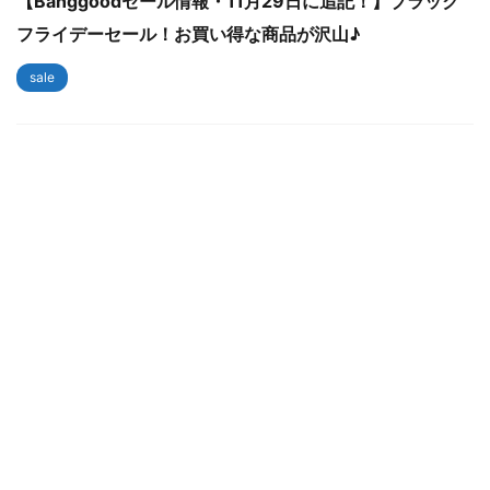
【Banggoodセール情報・11月29日に追記！】ブラック
フライデーセール！お買い得な商品が沢山♪
sale